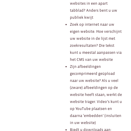
websites in een apart
tabblad? Anders bent u uw
publiek kwijt
Zoek op internet naar uw
eigen website. Hoe verschijnt
uw website in de lijst met
zoekresultaten? Die tekst
kunt u meestal aanpassen via
het CMS van uw website
Zijn afbeeldingen
gecomprimeerd geüpload
naar uw website? Als u veel
(zware) afbeeldingen op de
website heeft staan, werkt de
website trager. Video’s kunt u
op YouTube plaatsen en
daarna ‘embedden’ (insluiten
in uw website)
Biedt u downloads aan: