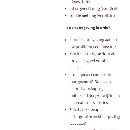
nieuwsbrief
privacyverklaring (verplicht)
cookie-melding (verplicht)
Is de vormgeving in orde?
Sluit de vormgeving aan op
uw profilering en huisstijl?
Kan het lettertype door alle
browsers goed worden
gelezen
Is de opmaak consistent
doorgevoerd? Denk aan:
gebruik van kopjes,
onderschriften, verwijzingen
naar externe websites…
Zijn de teksten qua
lettergrootte en kleur prettig
leesbaar?