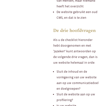
van mensen, maar niemand
heeft het overzicht
De website gebruikt een oud
CMS, en dat is te zien
De drie hoofdvragen
Als u de checklist hieronder
hebt doorgenomen en met
‘Jazeker!’ kunt antwoorden op
de volgende drie vragen, dan is
uw website helemaal in orde:
Sluit de inhoud en de
vormgeving van uw website
aan op uw communicatiedoel
en doelgroepen?
Sluit de website aan op uw
profilering?
Is uw website