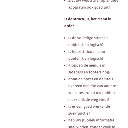
Ziet uw website er op andere
apparaten ook goed uit?
Is de structuur, het menu in
orde?
Is de volledige sitemap
duidelijk en logisch?
Is het zichtbare menu
duidelijk en logisch?
Kloppen de menu’s in
sidebars en footers nog?
Komt de opzet en de titels
overeen met die van andere
websites, zodat uw publiek
makkelijk de weg vindt?
Is er een goed werkende
zoekfunctie?
Kan uw publiek informatie
snel vinden, zonder vaak te