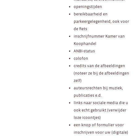
openingstijden
bereikbaarheid en
parkeergelegenheid, ook voor
de fiets
inschrijfnummer Kamer van
Koophandel
ANBI-status
colofon
credits van de afbeeldingen
(noteer ze bij de afbeeldingen
zelf)
auteursrechten bij muziek,
publicaties e.d.
links naar sociale media die u
ook echt gebruikt (verwijder
loze icoontjes)
een knop of formulier voor
inschrijven voor uw (digitale)