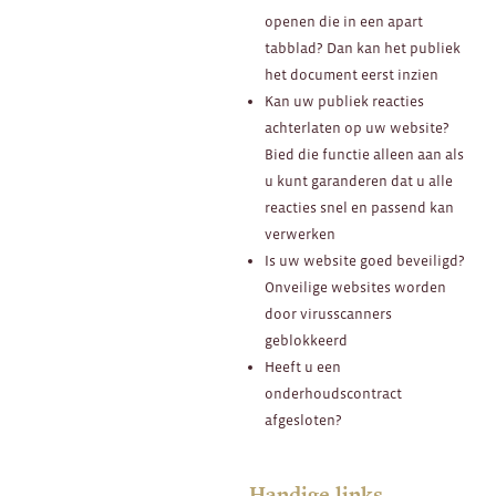
openen die in een apart
tabblad? Dan kan het publiek
het document eerst inzien
Kan uw publiek reacties
achterlaten op uw website?
Bied die functie alleen aan als
u kunt garanderen dat u alle
reacties snel en passend kan
verwerken
Is uw website goed beveiligd?
Onveilige websites worden
door virusscanners
geblokkeerd
Heeft u een
onderhoudscontract
afgesloten?
Handige links