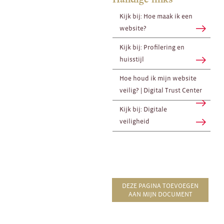
Kijk bij: Hoe maak ik een
website?
Kijk bij: Profilering en
huisstijl
Hoe houd ik mijn website
veilig? | Digital Trust Center
Kijk bij: Digitale
veiligheid
DEZE PAGINA TOEVOEGEN
AAN MIJN DOCUMENT