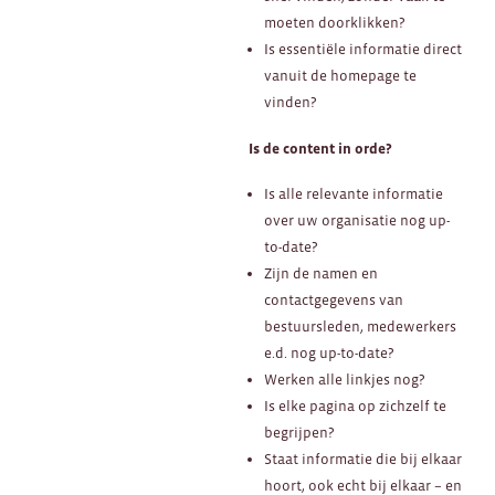
moeten doorklikken?
Is essentiële informatie direct
vanuit de homepage te
vinden?
Is de content in orde?
Is alle relevante informatie
over uw organisatie nog up-
to-date?
Zijn de namen en
contactgegevens van
bestuursleden, medewerkers
e.d. nog up-to-date?
Werken alle linkjes nog?
Is elke pagina op zichzelf te
begrijpen?
Staat informatie die bij elkaar
hoort, ook echt bij elkaar – en