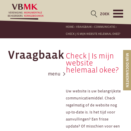
ZOEK
HOME
>
VRAAGBAAK
>
COMMUNICATIE
>
CHECK | IS MIJN WEBSITE HELEMAAL OKEE?
Vraagbaak
Check | Is mijn
MIJN DOCUMENTEN
website
helemaal okee?
menu
Uw website is uw belangrijkste
communicatiemiddel. Check
regelmatig of de website nog
up-to-date is. Is het tijd voor
aanvullingen? Een frisse
update? Of misschien voor een