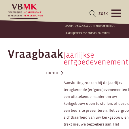
ZOEK
HOME
>
VRAAGBAAK
>
NIEUW GEBRUIK
>
JAARLIJKSE ERFGOEDEVENEMENTEN
Vraagbaak
Jaarlijkse
erfgoedevenement
menu
Aansluiting zoeken bij de jaarlijks
terugkerende (erfgoed)evenementen 
een uitstekende manier om uw
kerkgebouw open te stellen, of deze 
een beurs te presenteren. Het vergroo
zichtbaarheid van uw kerkgebouw en
trekt nieuwe bezoekers aan. Het