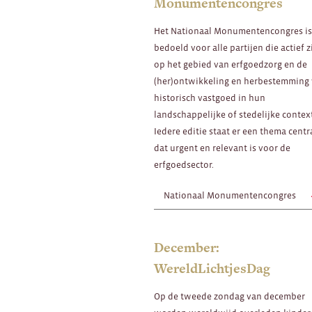
Monumentencongres
Het Nationaal Monumentencongres i
bedoeld voor alle partijen die actief z
op het gebied van erfgoedzorg en de
(her)ontwikkeling en herbestemming
historisch vastgoed in hun
landschappelijke of stedelijke contex
Iedere editie staat er een thema centr
dat urgent en relevant is voor de
erfgoedsector.
Nationaal Monumentencongres
December:
WereldLichtjesDag
Op de tweede zondag van december