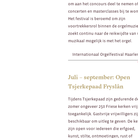
om aan het concours deel te nemen o
concerten en masterclasses bij te wo
Het festival is beroemd om zijn
voortrekkersrol binnen de orgelmuzi
zoekt continu naar de reikwijdte van
muzikaal mogelijk is met het orgel.
Internationaal Orgelfestival Haarl
Juli – september: Open
Tsjerkepaad Fryslân
Tijdens Tsjerkepaad zijn gedurende d
zomer ongeveer 250 Friese kerken vrij
toegankelijk. Gastvrije vrijwilligers zi
beschikbaar om uitleg te geven. De k
zijn open voor iedereen die erfgoed,
kunst, stilte, ontmoetingen, rust of