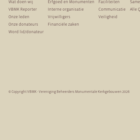
Wat doen wij
Erfgoed en Monumenten
Faciliteiten
Same
VBMK Reporter
Interne organisatie
Communicatie
Alle 
Onze leden
Vrijwilligers
Veiligheid
Onze donateurs
Financiële zaken
Word lid/donateur
© Copyright VBMK - Vereniging Beheerders Monumentale Kerkgebouwen 2026