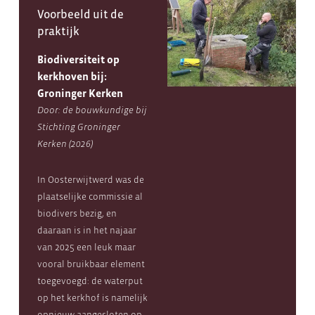
Voorbeeld uit de
praktijk
Biodiversiteit op
kerkhoven bij:
Groninger Kerken
Door: de bouwkundige bij
Stichting Groninger
Kerken (2026)
In Oosterwijtwerd was de
plaatselijke commissie al
biodivers bezig, en
daaraan is in het najaar
van 2025 een leuk maar
vooral bruikbaar element
toegevoegd: de waterput
op het kerkhof is namelijk
opnieuw aangesloten op