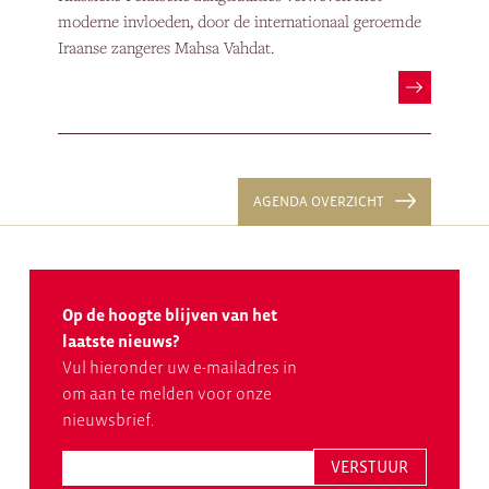
moderne invloeden, door de internationaal geroemde
Iraanse zangeres Mahsa Vahdat.
AGENDA OVERZICHT
Op de hoogte blijven van het
laatste nieuws?
Vul hieronder uw e-mailadres in
om aan te melden voor onze
nieuwsbrief.
VERSTUUR