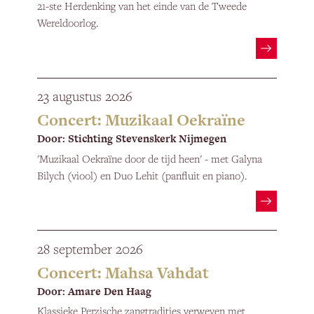
21-ste Herdenking van het einde van de Tweede
Wereldoorlog.
23 augustus 2026
Concert: Muzikaal Oekraïne
Door: Stichting Stevenskerk Nijmegen
'Muzikaal Oekraïne door de tijd heen' - met Galyna
Bilych (viool) en Duo Lehit (panfluit en piano).
28 september 2026
Concert: Mahsa Vahdat
Door: Amare Den Haag
Klassieke Perzische zangtradities verweven met