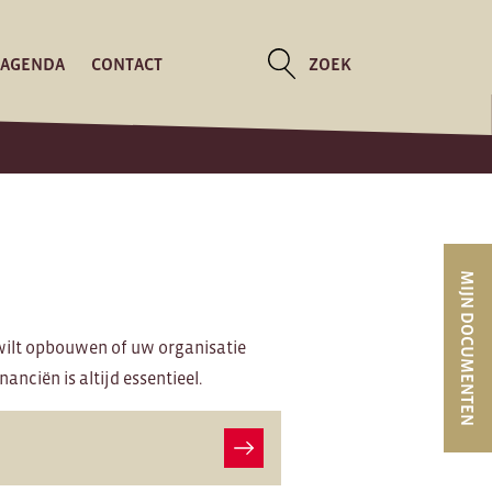
AGENDA
CONTACT
ZOEK
MIJN DOCUMENTEN
 wilt opbouwen of uw organisatie
nanciën is altijd essentieel.