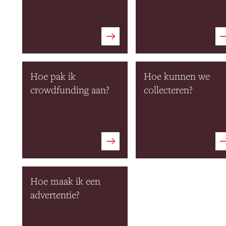
Hoe pak ik
Hoe kunnen we
crowdfunding aan?
collecteren?
Hoe maak ik een
advertentie?