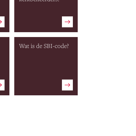
Wat is de SBI-code?