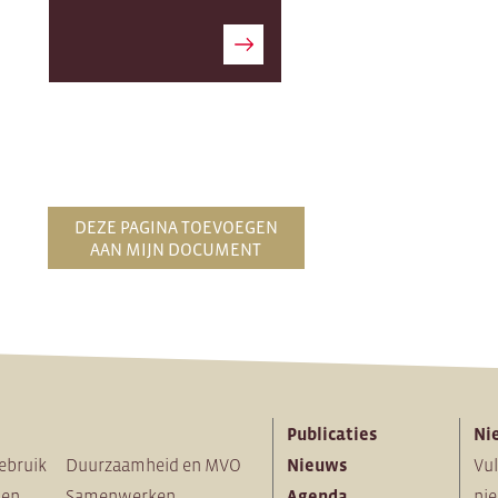
DEZE PAGINA TOEVOEGEN
AAN MIJN DOCUMENT
Publicaties
Ni
ebruik
Duurzaamheid en MVO
Nieuws
Vul
ten
Samenwerken
Agenda
nie