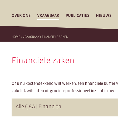
OVER ONS
VRAAGBAAK
PUBLICATIES
NIEUWS
HOME
>
VRAAGBAAK
>
FINANCIËLE ZAKEN
Financiële zaken
Of u nu kostendekkend wilt werken, een financiële buffer
zakelijk wilt laten uitgroeien: professioneel inzicht in uw fi
Alle Q&A | Financiën