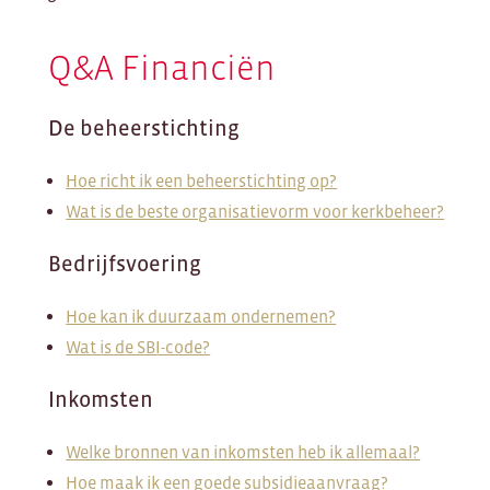
Q&A Financiën
De beheerstichting
Hoe richt ik een beheerstichting op?
Wat is de beste organisatievorm voor kerkbeheer?
Bedrijfsvoering
Hoe kan ik duurzaam ondernemen?
Wat is de SBI-code?
Inkomsten
Welke bronnen van inkomsten heb ik allemaal?
Hoe maak ik een goede subsidieaanvraag?