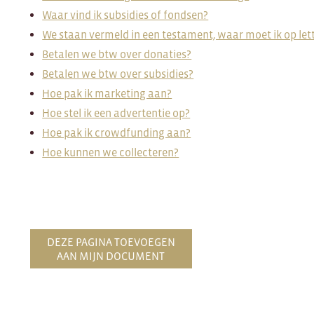
Waar vind ik subsidies of fondsen?
We staan vermeld in een testament, waar moet ik op let
Betalen we btw over donaties?
Betalen we btw over subsidies?
Hoe pak ik marketing aan?
Hoe stel ik een advertentie op?
Hoe pak ik crowdfunding aan?
Hoe kunnen we collecteren?
DEZE PAGINA TOEVOEGEN
AAN MIJN DOCUMENT