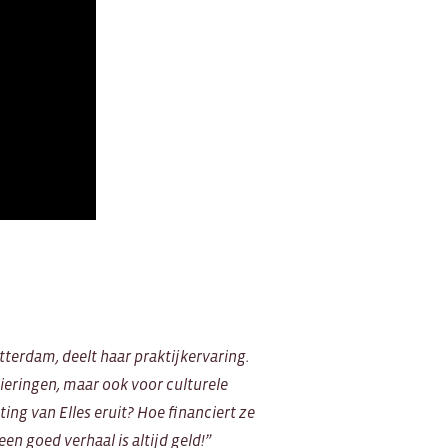
tterdam, deelt haar praktijkervaring.
vieringen, maar ook voor culturele
ng van Elles eruit? Hoe financiert ze
n goed verhaal is altijd geld!”