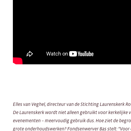
Elles van Veghel, directeur van de Stichting Laurenskerk Ro
De Laurenskerk wordt niet alleen gebruikt voor kerkelijke 
evenementen – meervoudig gebruik dus. Hoe ziet de begroti
grote onderhoudswerken? Fondsenwerver Bas stelt: “Voor ee