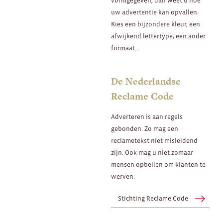
vormgegeven, dan weet u hoe
uw advertentie kan opvallen.
Kies een bijzondere kleur, een
afwijkend lettertype, een ander
formaat…
De Nederlandse
Reclame Code
Adverteren is aan regels
gebonden. Zo mag een
reclametekst niet misleidend
zijn. Ook mag u niet zomaar
mensen opbellen om klanten te
werven.
Stichting Reclame Code