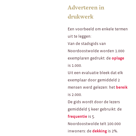
Adverteren in
drukwerk
Een voorbeeld om enkele termen
uit te leggen:
Van de stadsgids van
Noordoostwolde worden 1.000
exemplaren gedrukt: de
oplage
is 1.000.
Uit een evaluatie bleek dat elk
exemplaar door gemiddeld 2
mensen werd gelezen: het
bereik
is 2.000.
De gids wordt door de lezers
gemiddeld 5 keer gebruikt: de
frequentie
is 5.
Noordoostwolde telt 100.000
inwoners: de
dekking
is 2%.