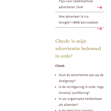
Tips voor zoekmachine
adverteren | KvK
Hoe adverteer ik via
Google? | MKB Servicedesk
Check: is mijn
advertentie helemaal
in orde?
Check:
Sluit de advertentie aan op de
doelgroep?
Is de vormgeving in orde: logo,
huisstijl, profilering?
Is uw organisatie herkenbaar
als afzender?
Is de tekst kort, bondig,