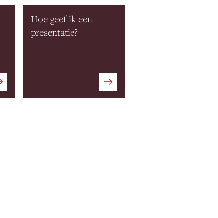
Hoe geef ik een
presentatie?