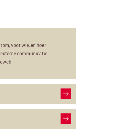
om, voor wie, en hoe?
w externe communicatie
tieweb