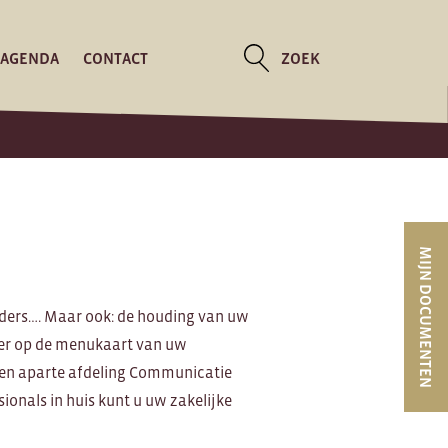
AGENDA
CONTACT
ZOEK
MIJN DOCUMENTEN
olders…. Maar ook: de houding van uw
 er op de menukaart van uw
 een aparte afdeling Communicatie
ionals in huis kunt u uw zakelijke