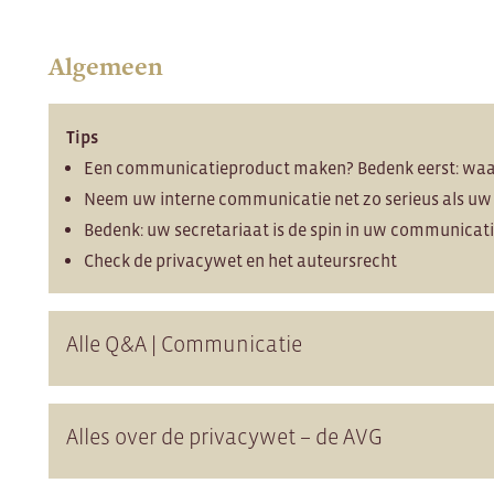
Algemeen
Tips
Een communicatieproduct maken? Bedenk eerst: waar
Neem uw interne communicatie net zo serieus als u
Bedenk: uw secretariaat is de spin in uw communica
Check de privacywet en het auteursrecht
Alle Q&A | Communicatie
Alles over de privacywet – de AVG