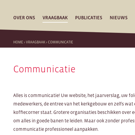
OVER ONS
VRAAGBAAK
PUBLICATIES
NIEUWS
HOME
>
VRAAGBAAK
>
COMMUNICATIE
Communicatie
Alles is communicatie! Uw website, het jaarverslag, uw f
medewerkers, de entree van het kerkgebouw en zelfs wat
koffiecorner staat. Grotere organisaties beschikken over
om alles in goede banen te leiden. Maar ook zonder profess
communicatie professioneel aanpakken.