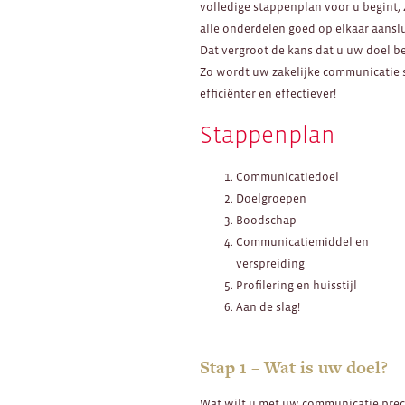
volledige stappenplan voor u begint,
alle onderdelen goed op elkaar aanslu
Dat vergroot de kans dat u uw doel be
Zo wordt uw zakelijke communicatie 
efficiënter en effectiever!
Stappenplan
Communicatiedoel
Doelgroepen
Boodschap
Communicatiemiddel en
verspreiding
Profilering en huisstijl
Aan de slag!
Stap 1 – Wat is uw doel?
Wat wilt u met uw communicatie prec