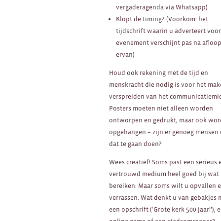
vergaderagenda via Whatsapp)
Klopt de timing? (Voorkom: het
tijdschrift waarin u adverteert voo
evenement verschijnt pas na afloo
ervan)
Houd ook rekening met de tijd en
menskracht die nodig is voor het mak
verspreiden van het communicatiemi
Posters moeten niet alleen worden
ontworpen en gedrukt, maar ook wo
opgehangen – zijn er genoeg mensen
dat te gaan doen?
Wees creatief! Soms past een serieus 
vertrouwd medium heel goed bij wat 
bereiken. Maar soms wilt u opvallen 
verrassen. Wat denkt u van gebakjes 
een opschrift (‘Grote kerk 500 jaar!’), 