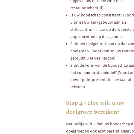
opgevat als reclame voor het
restauratiebedrijf)
Is uw boodschap consistent? (Voor
u prijst uw kerkgebouw aan als
stiltecentrum, maar op de website 
popconcerten op de agenda)
Sluit uw taalgebruik aan op dat va
doelgroep? (Voorkom: in uw rondle
gebruikt u te veel jargon)
Sluit de vorm van de boodschap aa
het communicatiemiddel? (Voorko
powerpointpresentatie bestaat uit
teksten)
Stap 4 – Hoe wilt u uw
doelgroep bereiken?
Natuurlijk wilt u dat uw boodschap d
doelgroepen ook echt bereikt. Daarv