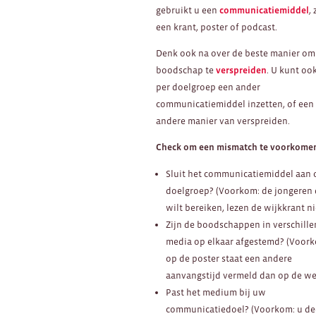
gebruikt u een
communicatiemiddel
,
een krant, poster of podcast.
Denk ook na over de beste manier o
boodschap te
verspreiden
. U kunt oo
per doelgroep een ander
communicatiemiddel inzetten, of een
andere manier van verspreiden.
Check om een mismatch te voorkome
Sluit het communicatiemiddel aan 
doelgroep? (Voorkom: de jongeren 
wilt bereiken, lezen de wijkkrant ni
Zijn de boodschappen in verschill
media op elkaar afgestemd? (Voor
op de poster staat een andere
aanvangstijd vermeld dan op de we
Past het medium bij uw
communicatiedoel? (Voorkom: u de