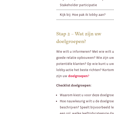
Stakeholder participatie
Kijk bij: Hoe pak ik lobby aan?
Stap 2 – Wat zijn uw
doelgroepen?
Wie wilt u informeren? Met wie wilt 
goede relatie opbouwen? Wie zijn u
potentiële klanten? Op wie kunt u u
lobby-actie het beste richten? Kortom
zijn uw
doelgroepen
?
Checklist doelgroepen:
Waarom kiest u voor deze doelgro
Hoe nauwkeurig wilt u de doelgro
beschrijven? Speelt bijvoorbeeld le
een rol: welke leeftijdscategorie da