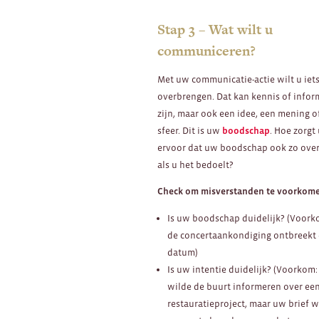
Stap 3 – Wat wilt u
communiceren?
Met uw communicatie-actie wilt u iet
overbrengen. Dat kan kennis of infor
zijn, maar ook een idee, een mening o
sfeer. Dit is uw
boodschap
. Hoe zorgt
ervoor dat uw boodschap ook zo ove
als u het bedoelt?
Check om misverstanden te voorkome
Is uw boodschap duidelijk? (Voork
de concertaankondiging ontbreekt
datum)
Is uw intentie duidelijk? (Voorkom:
wilde de buurt informeren over ee
restauratieproject, maar uw brief 