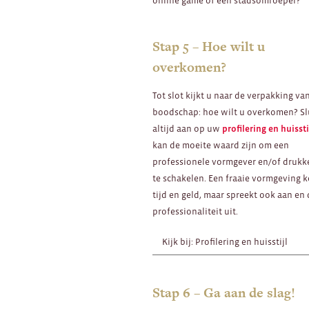
online game of een stadsomroeper?
Stap 5 – Hoe wilt u
overkomen?
Tot slot kijkt u naar de verpakking va
boodschap: hoe wilt u overkomen? Sl
altijd aan op uw
profilering en huissti
kan de moeite waard zijn om een
professionele vormgever en/of drukke
te schakelen. Een fraaie vormgeving k
tijd en geld, maar spreekt ook aan en
professionaliteit uit.
Kijk bij: Profilering en huisstijl
Stap 6 – Ga aan de slag!