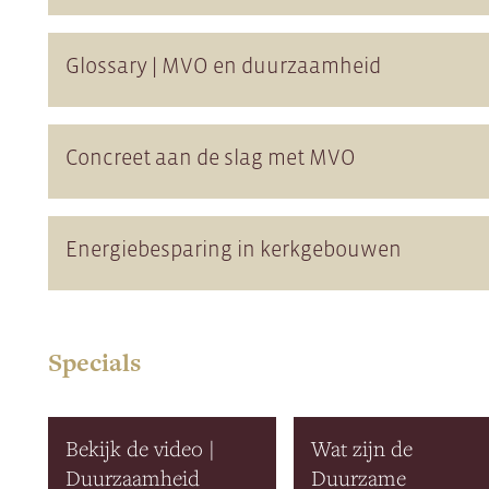
Glossary | MVO en duurzaamheid
Concreet aan de slag met MVO
Energiebesparing in kerkgebouwen
Specials
Bekijk de video |
Wat zijn de
Duurzaamheid
Duurzame