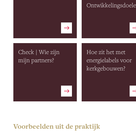
Ontwikkelingsdoel
Check | Wie zijn
Hoe zit het met
mijn partners?
energielabels voor
kerkgebouwen?
Voorbeelden uit de praktijk