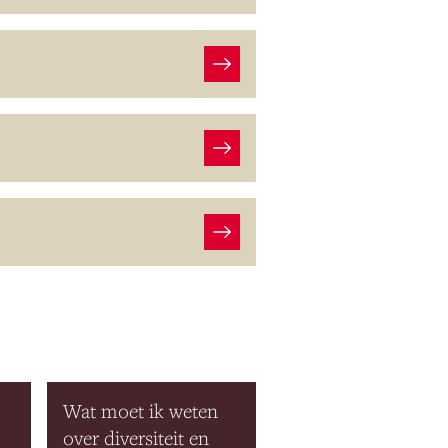
Wat moet ik weten
over diversiteit en