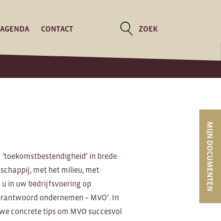
AGENDA
CONTACT
ZOEK
MIJN DOCUMENTEN
 ’toekomstbestendigheid’ in brede
chappij, met het milieu, met
t u in uw bedrijfsvoering op
erantwoord ondernemen – MVO’. In
n we concrete tips om MVO succesvol