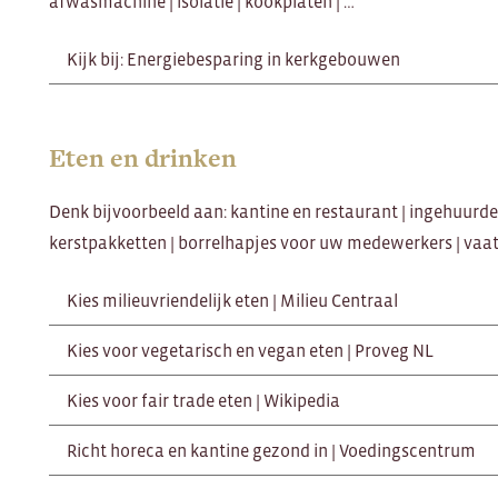
afwasmachine | isolatie | kookplaten | …
Kijk bij: Energiebesparing in kerkgebouwen
Eten en drinken
Denk bijvoorbeeld aan: kantine en restaurant | ingehuurde 
kerstpakketten | borrelhapjes voor uw medewerkers | va
Kies milieuvriendelijk eten | Milieu Centraal
Kies voor vegetarisch en vegan eten | Proveg NL
Kies voor fair trade eten | Wikipedia
Richt horeca en kantine gezond in | Voedingscentrum