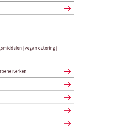
gsmiddelen | vegan catering |
Groene Kerken