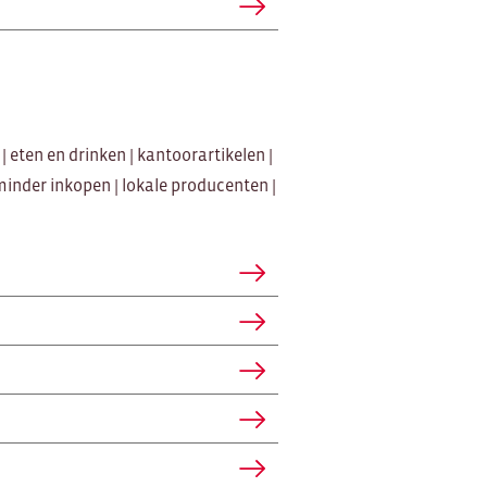
eten en drinken | kantoorartikelen |
minder inkopen | lokale producenten |