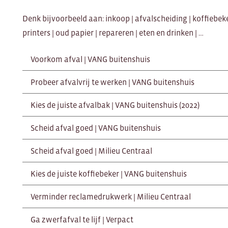
Denk bijvoorbeeld aan: inkoop | afvalscheiding | koffiebeker
printers | oud papier | repareren | eten en drinken | …
Voorkom afval | VANG buitenshuis
Probeer afvalvrij te werken | VANG buitenshuis
Kies de juiste afvalbak | VANG buitenshuis (2022)
Scheid afval goed | VANG buitenshuis
Scheid afval goed | Milieu Centraal
Kies de juiste koffiebeker | VANG buitenshuis
Verminder reclamedrukwerk | Milieu Centraal
Ga zwerfafval te lijf | Verpact