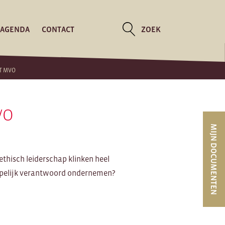
AGENDA
CONTACT
ZOEK
T MVO
VO
MIJN DOCUMENTEN
thisch leiderschap klinken heel
ppelijk verantwoord ondernemen?