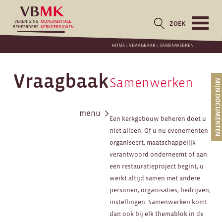
ZOEK
HOME
>
VRAAGBAAK
>
SAMENWERKEN
Vraagbaak
Samenwerken
MIJN DOCUMENTEN
menu
Een kerkgebouw beheren doet u
niet alleen. Of u nu evenementen
organiseert, maatschappelijk
verantwoord onderneemt of aan
een restauratieproject begint, u
werkt altijd samen met andere
personen, organisaties, bedrijven,
instellingen. Samenwerken komt
dan ook bij elk themablok in de