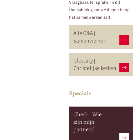
Vraagbaak ter sprake. In dit
themablok gaan we dieper in op
het samenwerken zelf.
Alle Q&A |
Samenwerken
Glossary |
Christelijke kerken
Specials
Check | Wie
zijn mijn
partners?