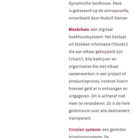
dynamische landbouw. Deze
is gebaseerd op de antroposofie,
ontwikkeld door Rudolf Steiner.
Blockchain
: een digitaal
boekhoudsysteem. Het bestaat
uit blokken informatie (‘blocks’)
die aan elkaar gekoppeld zijn
(‘chain’). Alle bedrijven en
organisaties die met elkaar
samenwerken in een project of
productieproces, noteren hierin
hoeveel geld er is ontvangen en
uitgegeven. Dit is achteraf niet
meer te veranderen. Zo is de hele
geldstroom voor alle deelnemers
transparant.
Circulair systeem
: een gesloten
kringloopsysteem. De