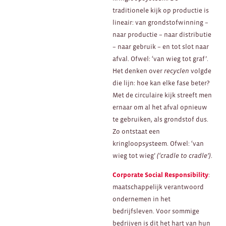
traditionele kijk op productie is
lineair: van grondstofwinning –
naar productie – naar distributie
– naar gebruik – en tot slot naar
afval. Ofwel: ‘van wieg tot graf’.
Het denken over
recyclen
volgde
die lijn: hoe kan elke fase beter?
Met de circulaire kijk streeft men
ernaar om al het afval opnieuw
te gebruiken, als grondstof dus.
Zo ontstaat een
kringloopsysteem.
Ofwel: ‘van
wieg tot wieg’
(‘cradle to cradle’)
.
Corporate Social Responsibility
:
maatschappelijk verantwoord
ondernemen in het
bedrijfsleven. Voor sommige
bedrijven is dit het hart van hun