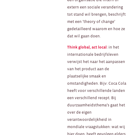
extern een sociale verandering
tot stand wil brengen, beschrijft
met een ’theory of change’
gedetailleerd waarom en hoe ze
dat wil gaan doen.
Think global, act local
: in het
internationale bedrijfsleven
verwijst het naar het aanpassen
van het product aan de
plaatselijke smaak en
omstandigheden. Bijv: Coca Cola
heeft voor verschillende landen
een verschillend recept. Bij
duurzaamheidsthema’s gaat het
over de eigen
verantwoordelijkheid in
mondiale vraagstukken: wat wij
hier doen, heeft gevolgen elders