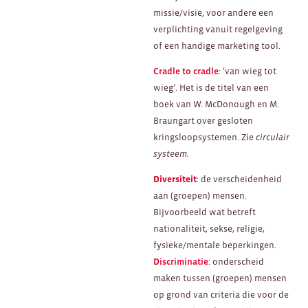
missie/visie, voor andere een
verplichting vanuit regelgeving
of een handige marketing tool.
Cradle to cradle
: ‘van wieg tot
wieg’. Het is de titel van een
boek van W. McDonough en M.
Braungart over gesloten
kringsloopsystemen. Zie
circulair
systeem.
Diversiteit
: de verscheidenheid
aan (groepen) mensen.
Bijvoorbeeld wat betreft
nationaliteit, sekse, religie,
fysieke/mentale beperkingen.
Discriminatie
: onderscheid
maken tussen (groepen) mensen
op grond van criteria die voor de