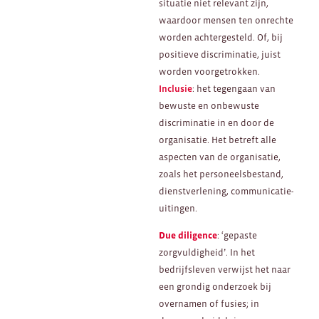
situatie niet relevant zijn,
waardoor mensen ten onrechte
worden achtergesteld. Of, bij
positieve discriminatie, juist
worden voorgetrokken.
Inclusie
: het tegengaan van
bewuste en onbewuste
discriminatie in en door de
organisatie. Het betreft alle
aspecten van de organisatie,
zoals het personeelsbestand,
dienstverlening, communicatie-
uitingen.
Due diligence
: ‘gepaste
zorgvuldigheid’. In het
bedrijfsleven verwijst het naar
een grondig onderzoek bij
overnamen of fusies; in