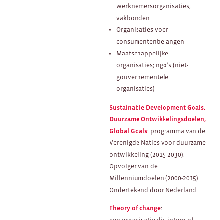
werknemersorganisaties,
vakbonden
Organisaties voor
consumentenbelangen
Maatschappelijke
organisaties; ngo’s (niet-
gouvernementele
organisaties)
Sustainable Development Goals,
Duurzame Ontwikkelingsdoelen,
Global Goals
: programma van de
Verenigde Naties voor duurzame
ontwikkeling (2015-2030).
Opvolger van de
Millenniumdoelen (2000-2015).
Ondertekend door Nederland.
Theory of change
:
een organisatie die intern of