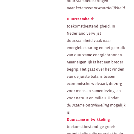
duurzaamheidskringen
naar
ketenverantwoordelijkheid.
Duurzaamheid
:
toekomstbestendigheid. In
Nederland verwijst
duurzaamheid vaak naar
energiebesparing en het gebruik
van duurzame energiebronnen.
Maar eigenlijk is het een breder
begrip. Het gaat over het vinden
van de juiste balans tussen
economische welvaart, de zorg
voor mens en samenleving, en
voor natuur en milieu. Opdat
duurzame ontwikkeling
mogelijk
is.
Duurzame ontwikkeling
:
toekomstbestendige groei:
ontwikkeling die voorziet in de