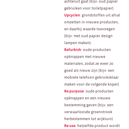
achteruit gaat (bijv: oud papier
gebruiken voor toiletpapier).
Upcyclen
: grondstoffen uit afval
omzetten in nieuwe producten,
en daarbij waarde toevoegen
(bijv: met oud papier design
lampen maken).
Refurbish
: oude producten
opknappen met nieuwe
materialen, zodat ze weer zo
goed als nieuw zijn (bijv: een
mobiele telefoon gebruiksklaar
maken voor de volgende koper)
Re-purpose
: oude producten
opknappen en een nieuwe
bestemming geven (bijv: een
verwaarloosde groenstrook
herbestemmen tot wijktuin)
Re-use
: hetzelfde product wordt