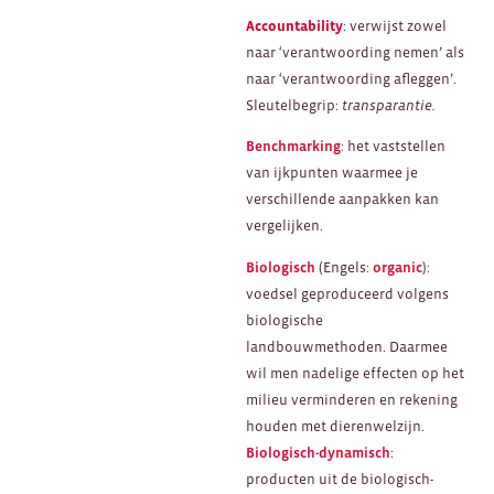
Accountability
: verwijst zowel
naar ‘verantwoording nemen’ als
naar ‘verantwoording afleggen’.
Sleutelbegrip:
transparantie.
Benchmarking
: het vaststellen
van ijkpunten waarmee je
verschillende aanpakken kan
vergelijken.
Biologisch
(Engels:
organic
):
voedsel geproduceerd volgens
biologische
landbouwmethoden. Daarmee
wil men nadelige effecten op het
milieu verminderen en rekening
houden met dierenwelzijn.
Biologisch-dynamisch
:
producten uit de biologisch-