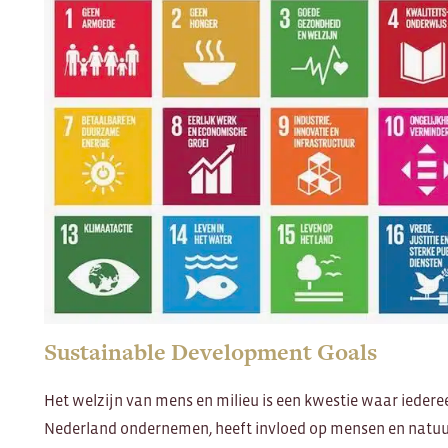
Sustainable Development Goals
Het welzijn van mens en milieu is een kwestie waar iedereen
Nederland ondernemen, heeft invloed op mensen en natuur