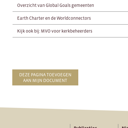
Overzicht van Global Goals gemeenten
Earth Charter en de Worldconnectors
Kijk ook bij: MVO voor kerkbeheerders
DEZE PAGINA TOEVOEGEN
AAN MIJN DOCUMENT
Publicaties
Ni