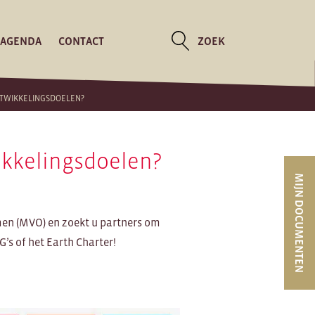
AGENDA
CONTACT
ZOEK
NTWIKKELINGSDOELEN?
kkelingsdoelen?
MIJN DOCUMENTEN
en (MVO) en zoekt u partners om
’s of het Earth Charter!