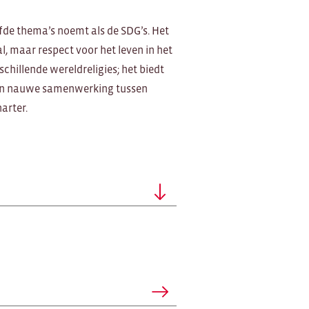
lfde thema’s noemt als de SDG’s. Het
l, maar respect voor het leven in het
chillende wereldreligies; het biedt
een nauwe samenwerking tussen
arter.