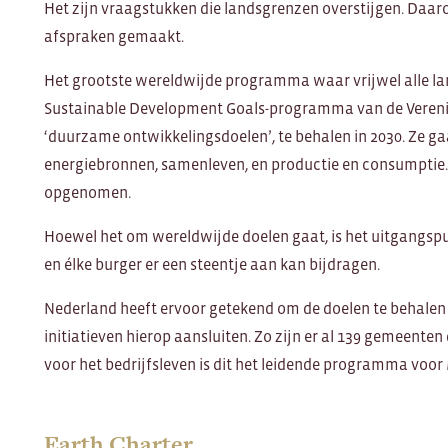
Het zijn vraagstukken die landsgrenzen overstijgen. Daa
afspraken gemaakt.
Het grootste wereldwijde programma waar vrijwel alle la
Sustainable Development Goals-programma van de Verenig
‘duurzame ontwikkelingsdoelen’, te behalen in 2030. Ze g
energiebronnen, samenleven, en productie en consumptie. 
opgenomen.
Hoewel het om wereldwijde doelen gaat, is het uitgangspu
en élke burger er een steentje aan kan bijdragen.
Nederland heeft ervoor getekend om de doelen te behale
initiatieven hierop aansluiten. Zo zijn er al 139 gemeenten
voor het bedrijfsleven is dit het leidende programma voor
Earth Charter