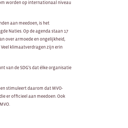
rom worden op internationaal niveau
nden aan meedoen, is het
de Naties. Op de agenda staan 17
aan over armoede en ongelijkheid,
Veel klimaatverdragen zijn erin
nt van de SDG’s dat élke organisatie
n en stimuleert daarom dat MVO-
 die er officieel aan meedoen. Ook
 MVO.