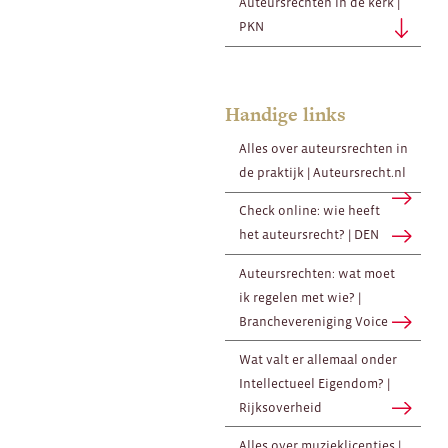
Auteursrechten in de kerk |
PKN
Handige links
Alles over auteursrechten in
de praktijk | Auteursrecht.nl
Check online: wie heeft
het auteursrecht? | DEN
Auteursrechten: wat moet
ik regelen met wie? |
Branchevereniging Voice
Wat valt er allemaal onder
Intellectueel Eigendom? |
Rijksoverheid
Alles over muzieklicenties |