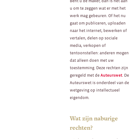
Bent u de maker, dan is het aan
u om te zeggen wat er met het
werk mag gebeuren. Of het nu
gaat om publiceren, uploaden
naar het internet, bewerken of
vertalen, delen op sociale
media, verkopen of
tentoonstellen: anderen mogen
dat alleen doen met uw
toestemming. Deze rechten zijn
geregeld met de
Auteurswet
. De
Auteurswet is onderdeel van de
wetgeving op intellectueel
eigendom.
Wat zijn naburige
rechten?