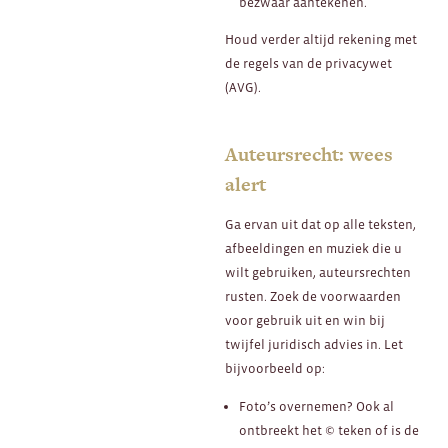
bezwaar aantekenen.
Houd verder altijd rekening met
de regels van de privacywet
(AVG).
Auteursrecht: wees
alert
Ga ervan uit dat op alle teksten,
afbeeldingen en muziek die u
wilt gebruiken, auteursrechten
rusten. Zoek de voorwaarden
voor gebruik uit en win bij
twijfel juridisch advies in. Let
bijvoorbeeld op:
Foto’s overnemen? Ook al
ontbreekt het © teken of is de