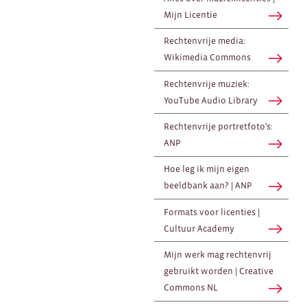
Mijn Licentie
Rechtenvrije media:
Wikimedia Commons
Rechtenvrije muziek:
YouTube Audio Library
Rechtenvrije portretfoto's:
ANP
Hoe leg ik mijn eigen
beeldbank aan? | ANP
Formats voor licenties |
Cultuur Academy
Mijn werk mag rechtenvrij
gebruikt worden | Creative
Commons NL