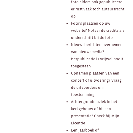
foto elders ook gepubliceerd:
er rust vaak toch auteursrecht
op
Foto’s plaatsen op uw
website? Noteer de credits als
onderschrift bij de foto
Nieuwsberichten overnemen
van nieuwsmedia?
Herpublicatie is vrijwel nooit
toegestaan
Opnamen plaatsen van een
concert of uitvoering? Vraag
de uitvoerders om
toestemming
Achtergrondmuziek in het
kerkgebouw of bij een
presentatie? Check bij Mijn
Licentie
Een jaarboek of