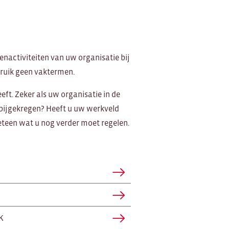
enactiviteiten van uw organisatie bij
ebruik geen vaktermen.
eft. Zeker als uw organisatie in de
n bijgekregen? Heeft u uw werkveld
teen wat u nog verder moet regelen.
vK