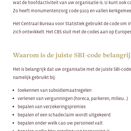
wat de hoofdactiviteit van uw organisatie is. U kunt ook c
Zo heeft monumentenzorg code 9103 en vallen kerkgemee
Het Centraal Bureau voor Statistiek gebruikt de code om in
zich ontwikkelt. Het CBS sluit met de codes aan op Europe
Waarom is de juiste SBI-code belangrij
Het is belangrijk dat uw organisatie met de juiste SBI-cod
namelijk gebruikt bij:
toekennen van subsidiemaatregelen
verlenen van vergunningen (horeca, parkeren, milieu…)
bepalen van verzekeringspremies
bepalen of een schadeclaim wordt uitgekeerd
bepalen onder welk cao uw personeel valt
bepalen welke btw-regeling van toepassing is