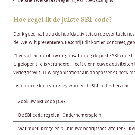
Hoe regel ik de juiste SBI-code?
Denk goed na hoe u de hoofdactiviteit en de eventuele nev
de KvK wilt presenteren. Beschrijf dit kort en concreet, g
Check af en toe of uw organisatie nog de juiste SBI-code he
afgelopen tijd is veranderd. Heeft u er nieuwe activiteite
verlegd? Wilt u uw organisatienaam aanpassen? Check me
Let op: in de loop van 2025 worden de SBI-codes herzien.
Zoek uw SBI-code | CBS
De SBI-code regelen | Ondernemersplein
Wat moet ik regelen bij nieuwe bedrijfsactiviteiten? | K