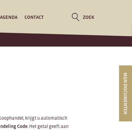
AGENDA
CONTACT
ZOEK
MIJN DOCUMENTEN
n Koophandel, krijgt u automatisch
indeling Code
. Het getal geeft aan