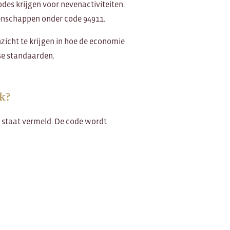
odes krijgen voor nevenactiviteiten.
nschappen onder code 94911.
zicht te krijgen in hoe de economie
se standaarden.
k?
e staat vermeld. De code wordt