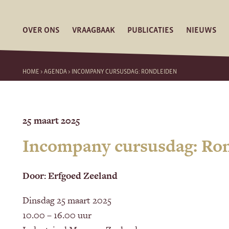
OVER ONS
VRAAGBAAK
PUBLICATIES
NIEUWS
HOME
>
AGENDA
>
INCOMPANY CURSUSDAG: RONDLEIDEN
25 maart 2025
Incompany cursusdag: Ro
Door: Erfgoed Zeeland
Dinsdag 25 maart 2025
10.00 – 16.00 uur