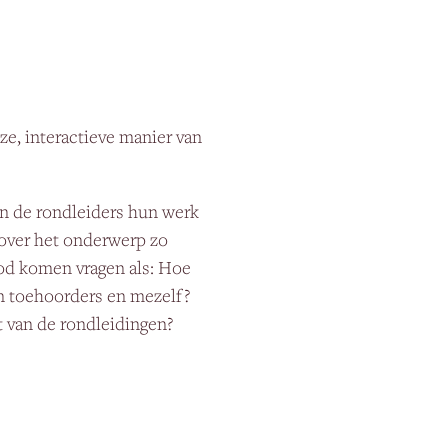
oze, interactieve manier van
in de rondleiders hun werk
 over het onderwerp zo
bod komen vragen als: Hoe
jn toehoorders en mezelf?
t van de rondleidingen?