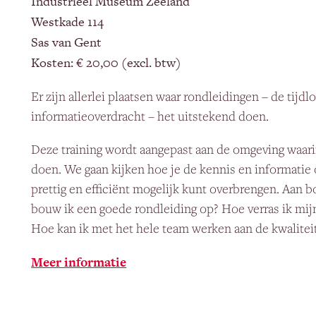
Industrieel Museum Zeeland
Westkade 114
Sas van Gent
Kosten: € 20,00 (excl. btw)
Er zijn allerlei plaatsen waar rondleidingen – de tijdl
informatieoverdracht – het uitstekend doen.
Deze training wordt aangepast aan de omgeving waar
doen. We gaan kijken hoe je de kennis en informatie
prettig en efficiënt mogelijk kunt overbrengen. Aan 
bouw ik een goede rondleiding op? Hoe verras ik mi
Hoe kan ik met het hele team werken aan de kwalitei
Meer informatie