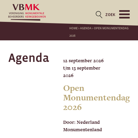
ZOEK
HOME
>
AGENDA
>
OPEN MONUMENTENDAG
2026
Agenda
12 september 2026
t/m 13 september
2026
Open
Monumentendag
2026
Door: Nederland
Monumentenland