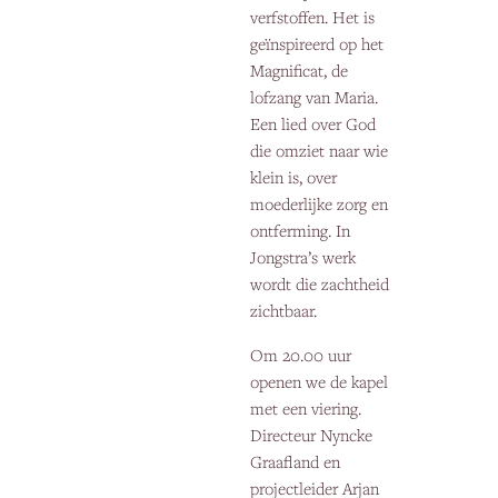
verfstoffen. Het is
geïnspireerd op het
Magnificat, de
lofzang van Maria.
Een lied over God
die omziet naar wie
klein is, over
moederlijke zorg en
ontferming. In
Jongstra’s werk
wordt die zachtheid
zichtbaar.
Om 20.00 uur
openen we de kapel
met een viering.
Directeur Nyncke
Graafland en
projectleider Arjan