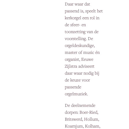
Daar waar dat
passend is, speelt het
kerkorgel een rol in
de sfeer- en
toonzetting van de
voorstelling. De
orgeldeskundige,
master of music én
organist, Eeuwe
Zijlstra adviseert
daar waar nodig bij
de keuze voor
passende
orgelmuziek.
De deelnemende
dorpen: Boer-Ried,
Britswerd, Hollum,
Koarnjum, Kolham,