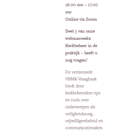
16.00 uur – 17.00
uur
Online via Zoom
Deel 5 van onze
webinarreeks:
Kerkbeheer in de
praktijk – heeft u
nog vragen?
De vernieuwde
VBMK-Vraagbaak
biedt deze
kerkbeheerders tips
en tools over
onderwerpen als
veiligheidszorg,
vrijwilligersbeleid en
communicatiezaken.