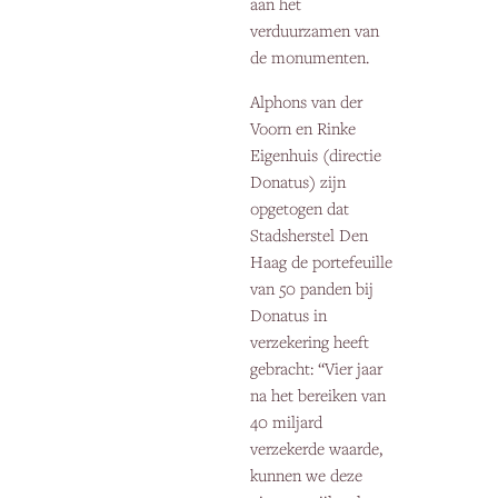
aan het
verduurzamen van
de monumenten.
Alphons van der
Voorn en Rinke
Eigenhuis (directie
Donatus) zijn
opgetogen dat
Stadsherstel Den
Haag de portefeuille
van 50 panden bij
Donatus in
verzekering heeft
gebracht: “Vier jaar
na het bereiken van
40 miljard
verzekerde waarde,
kunnen we deze