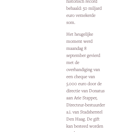
historisch record
behaald: 50 miljard
euro verzekerde
som.
Het heugelijke
moment werd
maandag 8
september gevierd
met de
overhandiging van
een cheque van
5.000 euro door de
directie van Donatus
aan Arie Stapper,
Directeur-bestuurder
a.i. van Stadsherstel
Den Haag. De gift
kan besteed worden