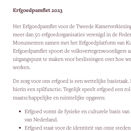
Erfgoedpamflet 2023
Het Erfgoedpamflet voor de Tweede Kamerverkiezing
meer dan 50 erfgoedorganisaties verenigd in de Fede
Monumenten samen met het Erfgoedplatform van Ku
Erfgoedpamflet spoort de volksvertegenwoordigers a
uitgangspunt te maken voor beslissingen over hoe we
werken.
De zorg voor ons erfgoed is een wettelijke basistaak.
hierin een spilfunctie
.
Tegelijk speelt erfgoed een rol
maatschappelijke en ruimtelijke opgaven:
Erfgoed vormt de fysieke en culturele basis van 
van Nederland.
Erfgoed staat voor de identiteit van onze sted