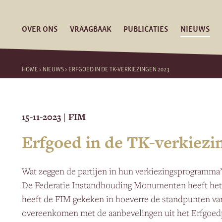
OVER ONS
VRAAGBAAK
PUBLICATIES
NIEUWS
HOME
>
NIEUWS
>
ERFGOED IN DE TK-VERKIEZINGEN 2023
15-11-2023
FIM
|
Erfgoed in de TK-verkiezi
Wat zeggen de partijen in hun verkiezingsprogramma’
De Federatie Instandhouding Monumenten heeft het o
heeft de FIM gekeken in hoeverre de standpunten van
overeenkomen met de aanbevelingen uit het Erfgoed