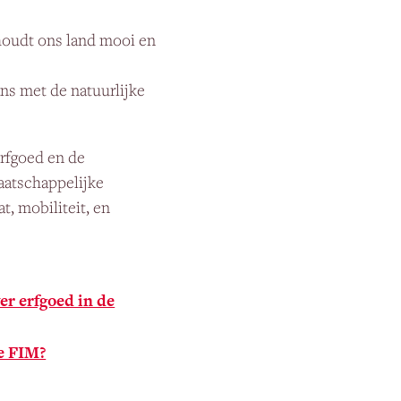
 houdt ons land mooi en
ns met de natuurlijke
erfgoed en de
aatschappelijke
, mobiliteit, en
r erfgoed in de
de FIM?