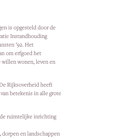
en is opgesteld door de
ratie Instandhouding
nsten ’92. Het
an om erfgoed het
 willen wonen, leven en
 De Rijksoverheid heeft
 van betekenis in alle grote
de ruimtelijke inrichting
en, dorpen en landschappen