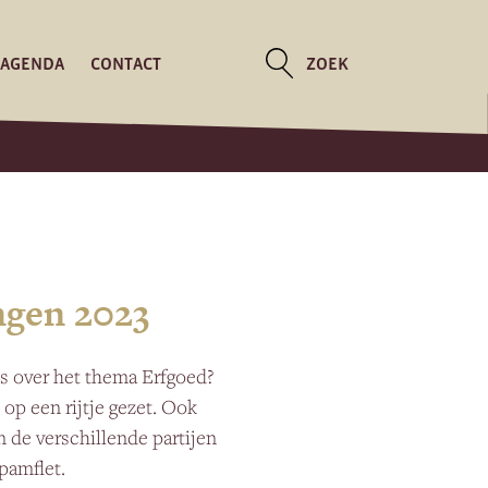
AGENDA
CONTACT
ZOEK
ngen 2023
s over het thema Erfgoed?
p een rijtje gezet. Ook
 de verschillende partijen
pamflet.