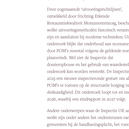
Deze zogenaamde ‘uitvoeringsrichtlijnen’,
ontwikkeld door Stichting Erkende
Restauratiekwaliteit Monumentenzorg, besch
welke uitvoeringsmethoden historisch veran
zijn en aansluiten bij moderne technieken. Ui
onderzoek blijkt dat onderhoud aan monume
door POM’s meestal volgens de geldende no
plaatsvindt. Wel ziet de Inspectie dat
dossieropbouw en het gebruik van waardeste
onderzoek kan worden versterkt. De Inspectie 
2025 een nieuwe inspectieronde gestart om al
POM’s te toetsen op de structurele borging v
deskundigheid. Dit onderzoek loopt tot en m
2026, waarbij een eindrapport in 2027 volgt.
Andere onderwerpen waar de Inspectie OE a
werkt zijn onder andere het ondersteunen va
gemeenten bij de handhavingsplicht, het toez