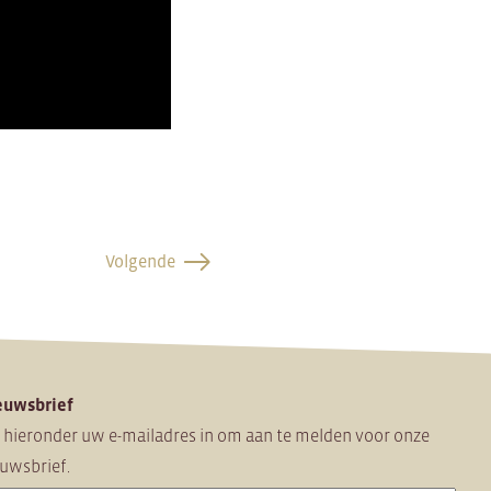
Volgende
euwsbrief
 hieronder uw e-mailadres in om
aan te melden voor onze
uwsbrief.