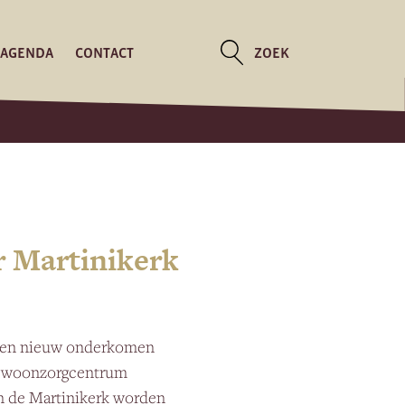
AGENDA
CONTACT
ZOEK
r Martinikerk
t een nieuw onderkomen
aar woonzorgcentrum
in de Martinikerk worden