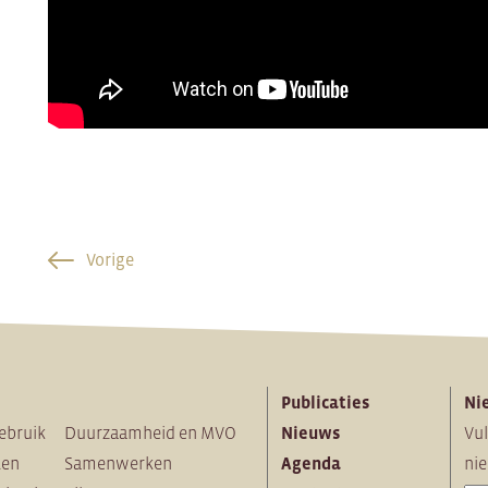
Vorige
Publicaties
Ni
ebruik
Duurzaamheid en MVO
Nieuws
Vul
ten
Samenwerken
Agenda
nie