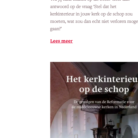
antwoord op de vraag ‘Stel dat het
kerkinterieur in jouw kerk op de schop zou
moeten, wat zou dan echt niet verloren mog
gaan?’
Lees meer