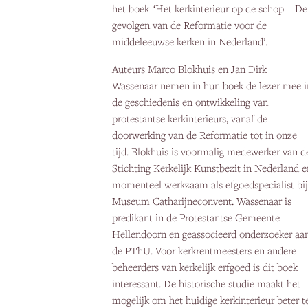
het boek ‘Het kerkinterieur op de schop – De
gevolgen van de Reformatie voor de
middeleeuwse kerken in Nederland’.
Auteurs Marco Blokhuis en Jan Dirk
Wassenaar nemen in hun boek de lezer mee i
de geschiedenis en ontwikkeling van
protestantse kerkinterieurs, vanaf de
doorwerking van de Reformatie tot in onze
tijd. Blokhuis is voormalig medewerker van d
Stichting Kerkelijk Kunstbezit in Nederland e
momenteel werkzaam als efgoedspecialist bi
Museum Catharijneconvent. Wassenaar is
predikant in de Protestantse Gemeente
Hellendoorn en geassocieerd onderzoeker aa
de PThU. Voor kerkrentmeesters en andere
beheerders van kerkelijk erfgoed is dit boek
interessant. De historische studie maakt het
mogelijk om het huidige kerkinterieur beter t