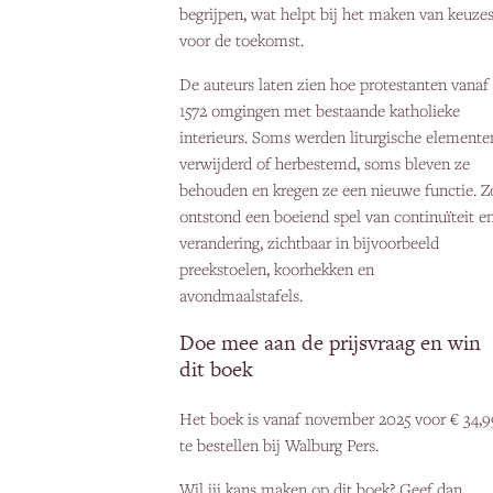
begrijpen, wat helpt bij het maken van keuze
voor de toekomst.
De auteurs laten zien hoe protestanten vanaf
1572 omgingen met bestaande katholieke
interieurs. Soms werden liturgische elemente
verwijderd of herbestemd, soms bleven ze
behouden en kregen ze een nieuwe functie. Z
ontstond een boeiend spel van continuïteit e
verandering, zichtbaar in bijvoorbeeld
preekstoelen, koorhekken en
avondmaalstafels.
Doe mee aan de prijsvraag en win
dit boek
Het boek is vanaf november 2025 voor € 34,9
te bestellen bij Walburg Pers.
Wil jij kans maken op dit boek? Geef dan