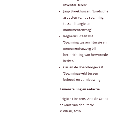
inventariseren’
Jaap Broekhuizen: ‘Juridische
aspecten van de spanning
tussen liturgie en
monumentenzorg’
Regnerus Steensma:
‘Spanning tussen liturgie en
monumentenzorg bij
herinrichting van hervormde
kerken’
Carien de Boer-Hoogevest:
‘Spanningsveld tussen
behoud en vernieuwing’
Samenstelling en redactie
Brigitte Linskens, Arie de Groot
en Mart van der Sterre
© VBMK, 2010