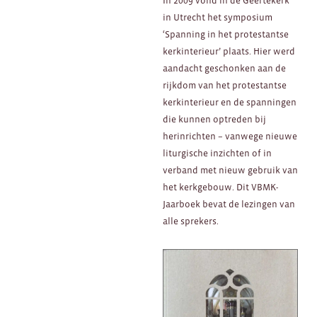
In 2009 vond in de Geertekerk
in Utrecht het symposium
‘Spanning in het protestantse
kerkinterieur’ plaats. Hier werd
aandacht geschonken aan de
rijkdom van het protestantse
kerkinterieur en de spanningen
die kunnen optreden bij
herinrichten – vanwege nieuwe
liturgische inzichten of in
verband met nieuw gebruik van
het kerkgebouw. Dit VBMK-
Jaarboek bevat de lezingen van
alle sprekers.