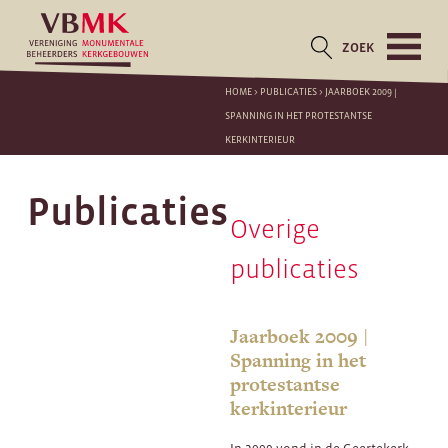
ZOEK
HOME
>
PUBLICATIES
>
JAARBOEK 2009 |
SPANNING IN HET PROTESTANTSE
KERKINTERIEUR
Publicaties
Overige
publicaties
Jaarboek 2009 |
Spanning in het
protestantse
kerkinterieur