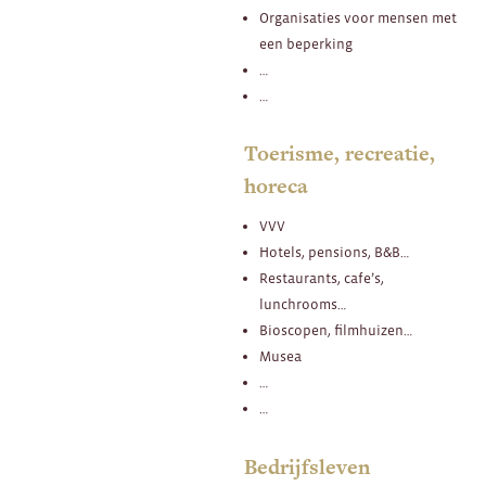
Organisaties voor mensen met
een beperking
…
…
Toerisme, recreatie,
horeca
VVV
Hotels, pensions, B&B…
Restaurants, cafe’s,
lunchrooms…
Bioscopen, filmhuizen…
Musea
…
…
Bedrijfsleven