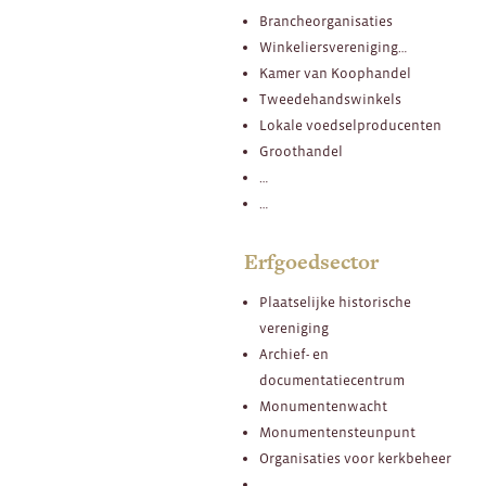
Brancheorganisaties
Winkeliersvereniging…
Kamer van Koophandel
Tweedehandswinkels
Lokale voedselproducenten
Groothandel
…
…
Erfgoedsector
Plaatselijke historische
vereniging
Archief- en
documentatiecentrum
Monumentenwacht
Monumentensteunpunt
Organisaties voor kerkbeheer
…