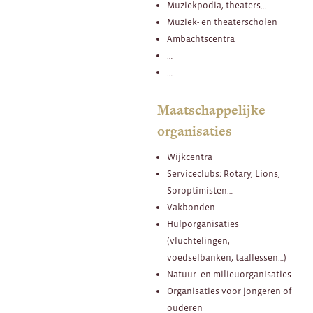
Muziekpodia, theaters…
Muziek- en theaterscholen
Ambachtscentra
…
…
Maatschappelijke
organisaties
Wijkcentra
Serviceclubs: Rotary, Lions,
Soroptimisten…
Vakbonden
Hulporganisaties
(vluchtelingen,
voedselbanken, taallessen…)
Natuur- en milieuorganisaties
Organisaties voor jongeren of
ouderen