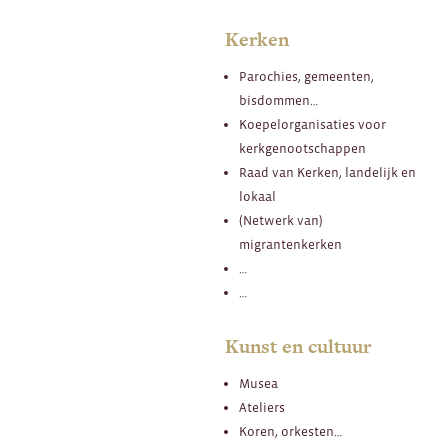
Kerken
Parochies, gemeenten,
bisdommen…
Koepelorganisaties voor
kerkgenootschappen
Raad van Kerken, landelijk en
lokaal
(Netwerk van)
migrantenkerken
…
…
Kunst en cultuur
Musea
Ateliers
Koren, orkesten…