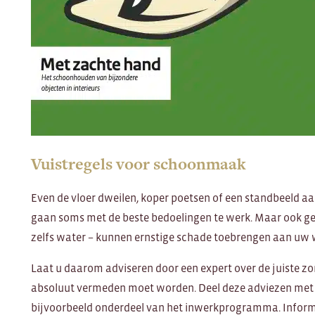
Vuistregels voor schoonmaak
Even de vloer dweilen, koper poetsen of een standbeeld 
gaan soms met de beste bedoelingen te werk. Maar ook
zelfs water – kunnen ernstige schade toebrengen aan uw 
Laat u daarom adviseren door een expert over de juiste zo
absoluut vermeden moet worden. Deel deze adviezen me
bijvoorbeeld onderdeel van het inwerkprogramma. Inform