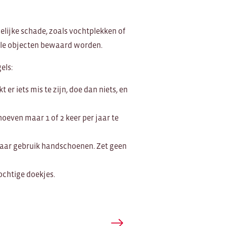
lijke schade, zoals vochtplekken of
le objecten bewaard worden.
els:
 er iets mis te zijn, doe dan niets, en
hoeven maar 1 of 2 keer per jaar te
maar gebruik handschoenen. Zet geen
chtige doekjes.