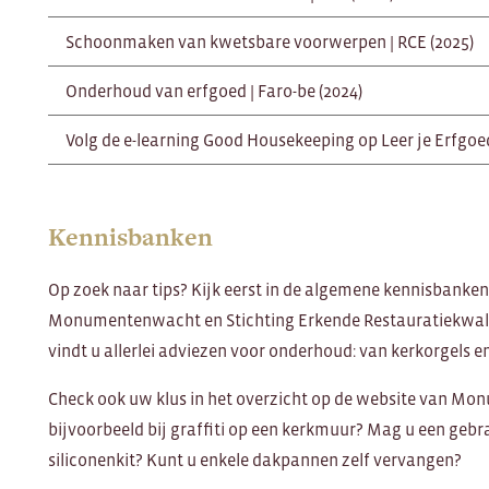
Schoonmaken van kwetsbare voorwerpen | RCE (2025)
Onderhoud van erfgoed | Faro-be (2024)
Volg de e-learning Good Housekeeping op Leer je Erfgoed
Kennisbanken
Op zoek naar tips? Kijk eerst in de algemene kennisbanken
Monumentenwacht en Stichting Erkende Restauratiekwal
vindt u allerlei adviezen voor onderhoud: van kerkorgels 
Check ook uw klus in het overzicht op de website van Mo
bijvoorbeeld bij graffiti op een kerkmuur? Mag u een geb
siliconenkit? Kunt u enkele dakpannen zelf vervangen?