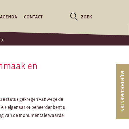
AGENDA
CONTACT
ZOEK
ED?
onmaak en
MIJN DOCUMENTEN
eze status gekregen vanwege de
 Als eigenaar of beheerder bent u
ding van de monumentale waarde.