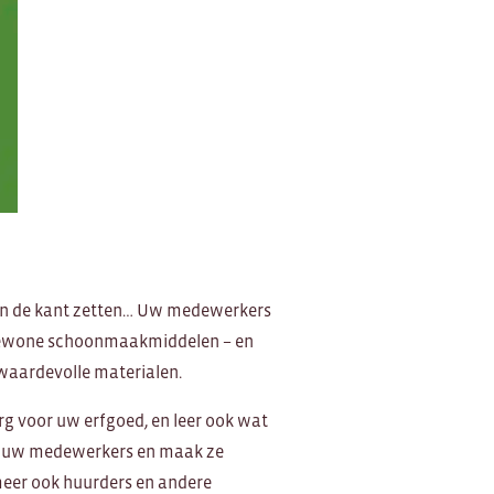
aan de kant zetten… Uw medewerkers
 gewone schoonmaakmiddelen – en
waardevolle materialen.
rg voor uw erfgoed, en leer ook wat
t uw medewerkers en maak ze
eer ook huurders en andere