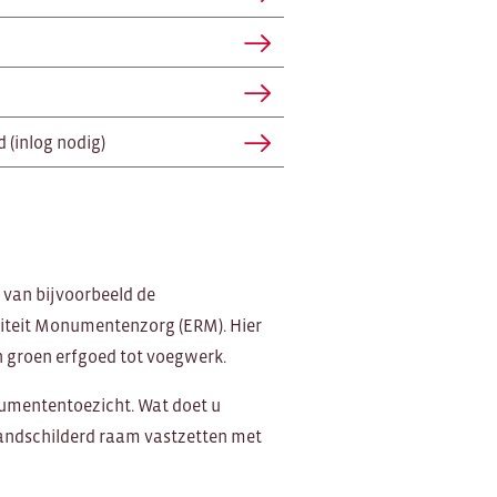
 (inlog nodig)
 van bijvoorbeeld de
iteit Monumentenzorg (ERM). Hier
en groen erfgoed tot voegwerk.
numententoezicht. Wat doet u
randschilderd raam vastzetten met