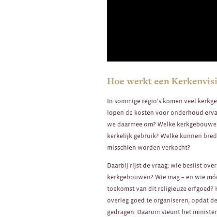
Hoe werkt een Kerkenvis
In sommige regio’s komen veel kerkg
lopen de kosten voor onderhoud erva
we daarmee om? Welke kerkgebouwe
kerkelijk gebruik? Welke kunnen bre
misschien worden verkocht?
Daarbij rijst de vraag: wie beslist ov
kerkgebouwen? Wie mag – en wie móé
toekomst van dit religieuze erfgoed? H
overleg goed te organiseren, opdat 
gedragen. Daarom steunt het minister