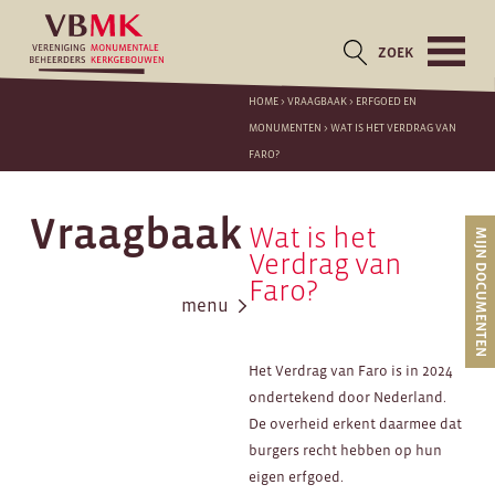
ZOEK
HOME
>
VRAAGBAAK
>
ERFGOED EN
MONUMENTEN
>
WAT IS HET VERDRAG VAN
FARO?
Vraagbaak
Wat is het
MIJN DOCUMENTEN
Verdrag van
Faro?
menu
Het Verdrag van Faro is in 2024
ondertekend door Nederland.
De overheid erkent daarmee dat
burgers recht hebben op hun
eigen erfgoed.