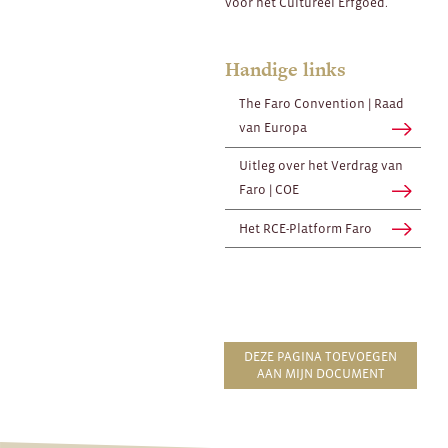
voor het Cultureel Erfgoed.
Handige links
The Faro Convention | Raad
van Europa
Uitleg over het Verdrag van
Faro | COE
Het RCE-Platform Faro
DEZE PAGINA TOEVOEGEN
AAN MIJN DOCUMENT