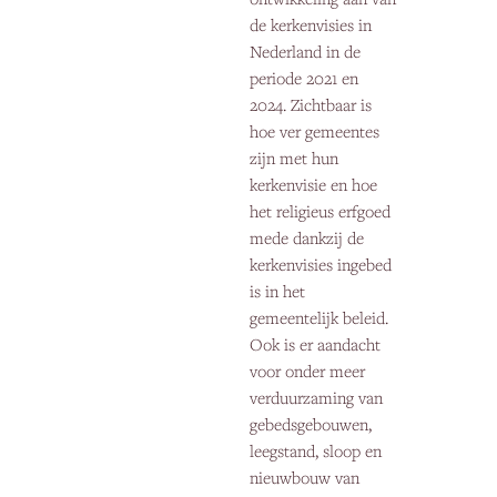
de kerkenvisies in
Nederland in de
periode 2021 en
2024. Zichtbaar is
hoe ver gemeentes
zijn met hun
kerkenvisie en hoe
het religieus erfgoed
mede dankzij de
kerkenvisies ingebed
is in het
gemeentelijk beleid.
Ook is er aandacht
voor onder meer
verduurzaming van
gebedsgebouwen,
leegstand, sloop en
nieuwbouw van