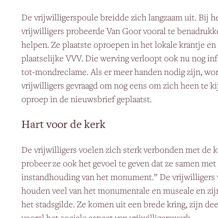
De vrijwilligerspoule breidde zich langzaam uit. Bij 
vrijwilligers probeerde Van Goor vooral te benadrukk
helpen. Ze plaatste oproepen in het lokale krantje en l
plaatselijke VVV. Die werving verloopt ook nu nog in
tot-mondreclame. Als er meer handen nodig zijn, wo
vrijwilligers gevraagd om nog eens om zich heen te ki
oproep in de nieuwsbrief geplaatst.
Hart voor de kerk
De vrijwilligers voelen zich sterk verbonden met de k
probeer ze ook het gevoel te geven dat ze samen met
instandhouding van het monument.” De vrijwilligers
houden veel van het monumentale en museale en zijn
het stadsgilde. Ze komen uit een brede kring, zijn de
vooral het sociale aspect van vrijwilligerswerk.