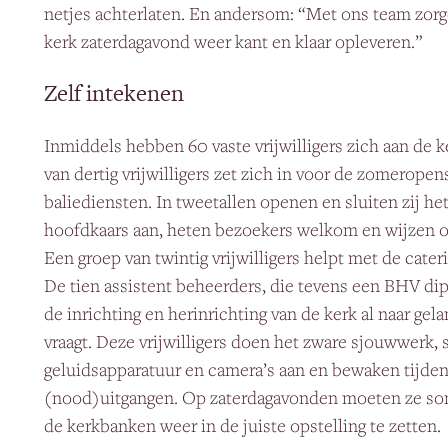
netjes achterlaten. En andersom: “Met ons team zor
kerk zaterdagavond weer kant en klaar opleveren.”
Zelf intekenen
Inmiddels hebben 60 vaste vrijwilligers zich aan de 
van dertig vrijwilligers zet zich in voor de zomeropen
baliediensten. In tweetallen openen en sluiten zij h
hoofdkaars aan, heten bezoekers welkom en wijzen o
Een groep van twintig vrijwilligers helpt met de cateri
De tien assistent beheerders, die tevens een BHV di
de inrichting en herinrichting van de kerk al naar ge
vraagt. Deze vrijwilligers doen het zware sjouwwerk, 
geluidsapparatuur en camera’s aan en bewaken tijde
(nood)uitgangen. Op zaterdagavonden moeten ze so
de kerkbanken weer in de juiste opstelling te zetten.