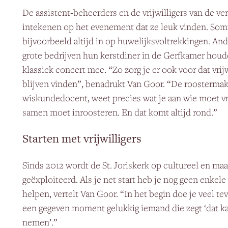
De assistent-beheerders en de vrijwilligers van de v
intekenen op het evenement dat ze leuk vinden. Som
bijvoorbeeld altijd in op huwelijksvoltrekkingen. And
grote bedrijven hun kerstdiner in de Gerfkamer houde
klassiek concert mee. “Zo zorg je er ook voor dat vrij
blijven vinden”, benadrukt Van Goor. “De roostermak
wiskundedocent, weet precies wat je aan wie moet vra
samen moet inroosteren. En dat komt altijd rond.”
Starten met vrijwilligers
Sinds 2012 wordt de St. Joriskerk op cultureel en maa
geëxploiteerd. Als je net start heb je nog geen enkele 
helpen, vertelt Van Goor. “In het begin doe je veel te
een gegeven moment gelukkig iemand die zegt ‘dat ka
nemen’.”