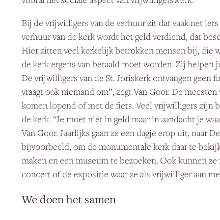
Bij de vrijwilligers van de verhuur zit dat vaak net ie
verhuur van de kerk wordt het geld verdiend, dat bes
Hier zitten veel kerkelijk betrokken mensen bij, die
de kerk ergens van betaald moet worden. Zij helpen ju
De vrijwilligers van de St. Joriskerk ontvangen geen f
vraagt ook niemand om”, zegt Van Goor. De meesten
komen lopend of met de fiets. Veel vrijwilligers zijn
de kerk. “Je moet niet in geld maar in aandacht je waa
Van Goor. Jaarlijks gaan ze een dagje erop uit, naar D
bijvoorbeeld, om de monumentale kerk daar te bekij
maken en een museum te bezoeken. Ook kunnen ze nat
concert of de expositie waar ze als vrijwilliger aan m
We doen het samen