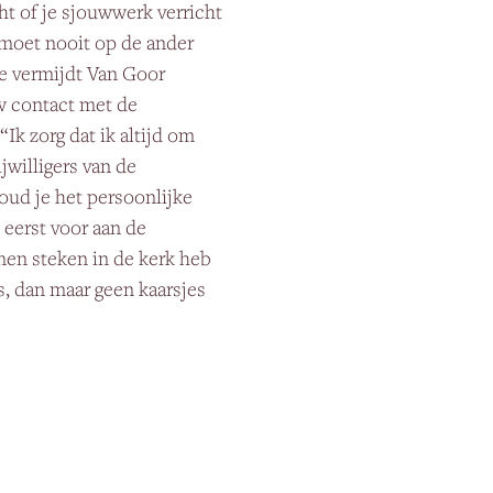
cht of je sjouwwerk verricht
e moet nooit op de ander
ie vermijdt Van Goor
uw contact met de
 “Ik zorg dat ik altijd om
jwilligers van de
oud je het persoonlijke
 eerst voor aan de
nnen steken in de kerk heb
is, dan maar geen kaarsjes