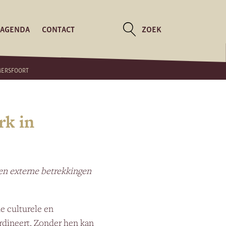
AGENDA
CONTACT
ZOEK
AMERSFOORT
rk in
en externe betrekkingen
de culturele en
ördineert. Zonder hen kan