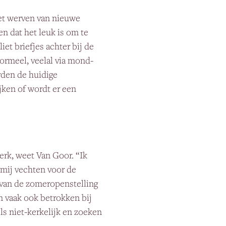
het werven van nieuwe
en dat het leuk is om te
iet briefjes achter bij de
formeel, veelal via mond-
rden de huidige
jken of wordt er een
erk, weet Van Goor. “Ik
 mij vechten voor de
 van de zomeropenstelling
 vaak ook betrokken bij
els niet-kerkelijk en zoeken