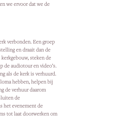
gen we ervoor dat we de
kerk verbonden. Een groep
stelling en draait dan de
et kerkgebouw, steken de
p de audiotour en video’s.
ng als de kerk is verhuurd.
ploma hebben, helpen bij
lang de verhuur daarom
sluiten de
ns het evenement de
ms tot laat doorwerken om