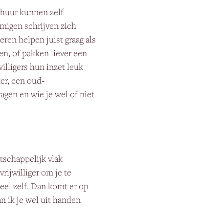
erhuur kunnen zelf
migen schrijven zich
eren helpen juist graag als
n, of pakken liever een
willigers hun inzet leuk
er, een oud-
gen en wie je wel of niet
tschappelijk vlak
vrijwilliger om je te
veel zelf. Dan komt er op
n ik je wel uit handen