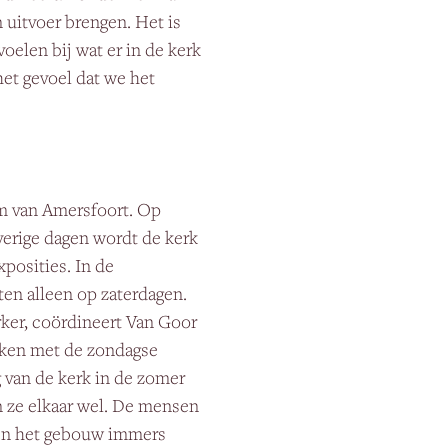
n uitvoer brengen. Het is
voelen bij wat er in de kerk
het gevoel dat we het
um van Amersfoort. Op
erige dagen wordt de kerk
posities. In de
en alleen op zaterdagen.
ker, coördineert Van Goor
maken met de zondagse
g van de kerk in de zomer
n ze elkaar wel. De mensen
ten het gebouw immers