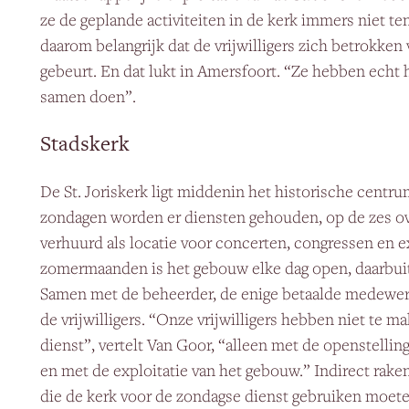
ze de geplande activiteiten in de kerk immers niet te
daarom belangrijk dat de vrijwilligers zich betrokken 
gebeurt. En dat lukt in Amersfoort. “Ze hebben echt 
samen doen”.
Stadskerk
De St. Joriskerk ligt middenin het historische centr
zondagen worden er diensten gehouden, op de zes ov
verhuurd als locatie voor concerten, congressen en ex
zomermaanden is het gebouw elke dag open, daarbuit
Samen met de beheerder, de enige betaalde medewer
de vrijwilligers. “Onze vrijwilligers hebben niet te 
dienst”, vertelt Van Goor, “alleen met de openstellin
en met de exploitatie van het gebouw.” Indirect rake
die de kerk voor de zondagse dienst gebruiken moe