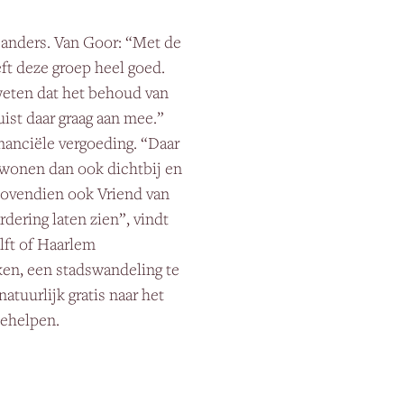
ts anders. Van Goor: “Met de
eft deze groep heel goed.
 weten dat het behoud van
ist daar graag aan mee.”
inanciële vergoeding. “Daar
 wonen dan ook dichtbij en
 bovendien ook Vriend van
rdering laten zien”, vindt
elft of Haarlem
ken, een stadswandeling te
uurlijk gratis naar het
eehelpen.