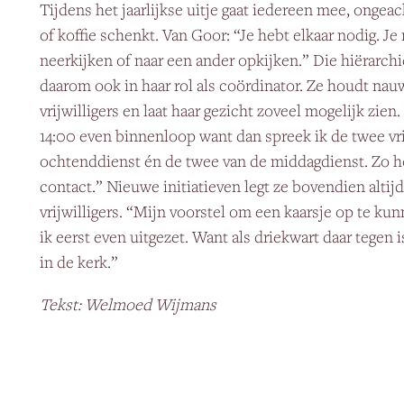
Tijdens het jaarlijkse uitje gaat iedereen mee, ongea
of koffie schenkt. Van Goor: “Je hebt elkaar nodig. J
neerkijken of naar een ander opkijken.” Die hiërarch
daarom ook in haar rol als coördinator. Ze houdt na
vrijwilligers en laat haar gezicht zoveel mogelijk zien.
14:00 even binnenloop want dan spreek ik de twee vri
ochtenddienst én de twee van de middagdienst. Zo h
contact.” Nieuwe initiatieven legt ze bovendien altijd
vrijwilligers. “Mijn voorstel om een kaarsje op te ku
ik eerst even uitgezet. Want als driekwart daar tegen 
in de kerk.”
Tekst: Welmoed Wijmans