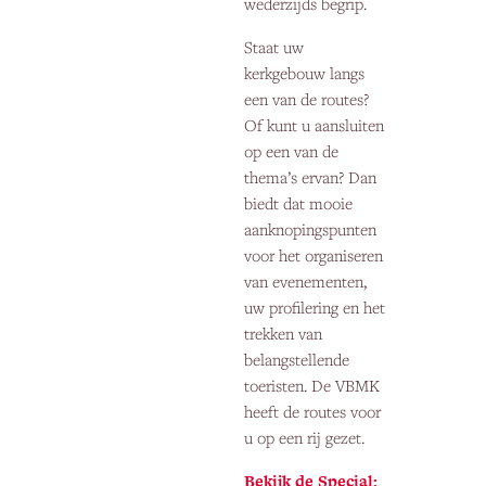
wederzijds begrip.
Staat uw
kerkgebouw langs
een van de routes?
Of kunt u aansluiten
op een van de
thema’s ervan? Dan
biedt dat mooie
aanknopingspunten
voor het organiseren
van evenementen,
uw profilering en het
trekken van
belangstellende
toeristen. De VBMK
heeft de routes voor
u op een rij gezet.
Bekijk de Special: