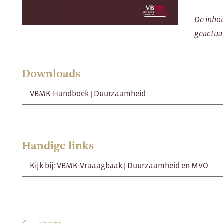
De inho
geactual
Downloads
VBMK-Handboek | Duurzaamheid
Handige links
Kijk bij: VBMK-Vraaagbaak | Duurzaamheid en MVO