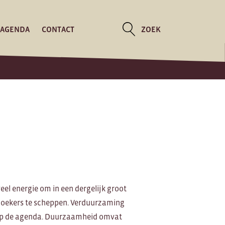
AGENDA
CONTACT
ZOEK
l energie om in een dergelijk groot
zoekers te scheppen. Verduurzaming
 op de agenda. Duurzaamheid omvat