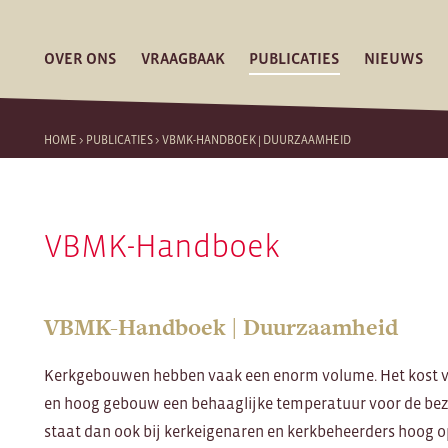
OVER ONS
VRAAGBAAK
PUBLICATIES
NIEUWS
HOME
>
PUBLICATIES
>
VBMK-HANDBOEK | DUURZAAMHEID
VBMK-Handboek
VBMK-Handboek | Duurzaamheid
Kerkgebouwen hebben vaak een enorm volume. Het kost vee
en hoog gebouw een behaaglijke temperatuur voor de be
staat dan ook bij kerkeigenaren en kerkbeheerders hoog