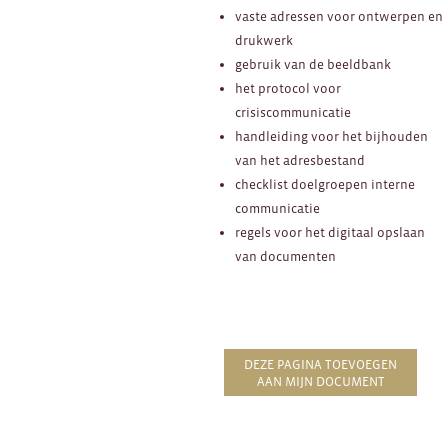
vaste adressen voor ontwerpen en
drukwerk
gebruik van de beeldbank
het protocol voor
crisiscommunicatie
handleiding voor het bijhouden
van het adresbestand
checklist doelgroepen interne
communicatie
regels voor het digitaal opslaan
van documenten
DEZE PAGINA TOEVOEGEN
AAN MIJN DOCUMENT