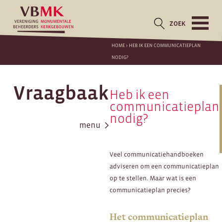
ZOEK
HOME
>
HEB IK EEN COMMUNICATIEPLAN
NODIG?
Vraagbaak
Heb ik een
communicatieplan
nodig?
menu
Veel communicatiehandboeken
adviseren om een communicatieplan
op te stellen. Maar wat is een
communicatieplan precies?
Het communicatieplan