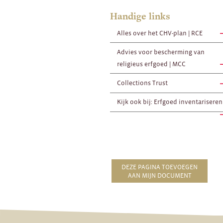
Handige links
Alles over het CHV-plan | RCE
Advies voor bescherming van
religieus erfgoed | MCC
Collections Trust
Kijk ook bij: Erfgoed inventariseren
DEZE PAGINA TOEVOEGEN
AAN MIJN DOCUMENT