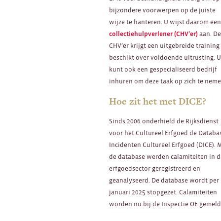
bijzondere voorwerpen op de juiste
wijze te hanteren. U wijst daarom ee
collectiehulpverlener (CHV’er)
aan. D
CHV’er krijgt een uitgebreide training
beschikt over voldoende uitrusting. 
kunt ook een gespecialiseerd bedrijf
inhuren om deze taak op zich te neme
Hoe zit het met DICE?
Sinds 2006 onderhield de Rijksdienst
voor het Cultureel Erfgoed de Databa
Incidenten Cultureel Erfgoed (DICE). 
de database werden calamiteiten in 
erfgoedsector geregistreerd en
geanalyseerd. De database wordt per
januari 2025 stopgezet. Calamiteiten
worden nu bij de Inspectie OE gemeld