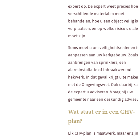
expert op. De expert weet precies hoe
verschillende materialen moet
behandelen, hoe u een object veilig k
verplaatsen, en op welke risico’s u ale
moet zijn.
Soms moet u om veiligheidsredenen i
aanpassen aan uw kerkgebouw. Zoals
aanbrengen van sprinklers, een
alarminstallatie of inbraakwerend
hekwerk. in dat geval krijgt u te make
met de Omgevingswet. Ook daarbij k
de expert u adviseren. Vraag bij uw
gemeente naar een deskundig adviseu
Wat staat er in een CHV-
plan?
Elk CHV-plan is maatwerk, maar er zij