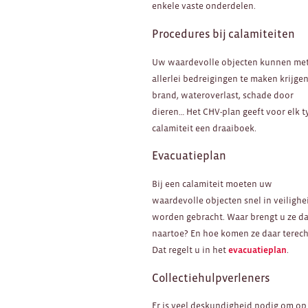
enkele vaste onderdelen.
Procedures bij calamiteiten
Uw waardevolle objecten kunnen me
allerlei bedreigingen te maken krijgen
brand, wateroverlast, schade door
dieren… Het CHV-plan geeft voor elk t
calamiteit een draaiboek.
Evacuatieplan
Bij een calamiteit moeten uw
waardevolle objecten snel in veilighe
worden gebracht. Waar brengt u ze d
naartoe? En hoe komen ze daar terech
Dat regelt u in het
evacuatieplan
.
Collectiehulpverleners
Er is veel deskundigheid nodig om op