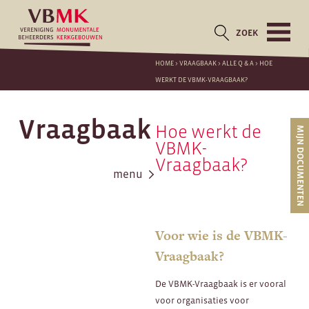
ZOEK
HOME
>
VRAAGBAAK
>
ALLE Q & A
>
HOE
WERKT DE VBMK-VRAAGBAAK?
Vraagbaak
Hoe werkt de
MIJN DOCUMENTEN
VBMK-
Vraagbaak?
menu
Voor wie is de VBMK-
Vraagbaak?
De VBMK-Vraagbaak is er vooral
voor organisaties voor