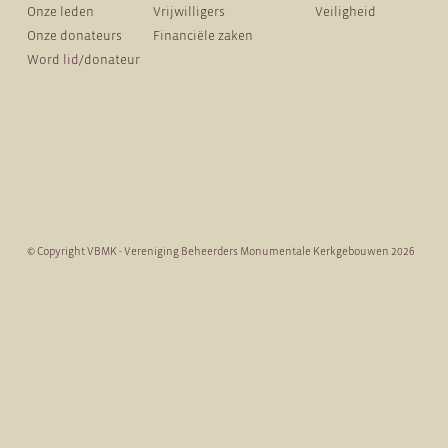
Onze leden
Vrijwilligers
Veiligheid
Onze donateurs
Financiële zaken
Word lid/donateur
© Copyright VBMK - Vereniging Beheerders Monumentale Kerkgebouwen 2026