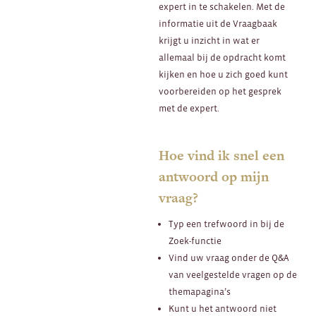
expert in te schakelen. Met de
informatie uit de Vraagbaak
krijgt u inzicht in wat er
allemaal bij de opdracht komt
kijken en hoe u zich goed kunt
voorbereiden op het gesprek
met de expert.
Hoe vind ik snel een
antwoord op mijn
vraag?
Typ een trefwoord in bij de
Zoek-functie
Vind uw vraag onder de Q&A
van veelgestelde vragen op de
themapagina’s
Kunt u het antwoord niet