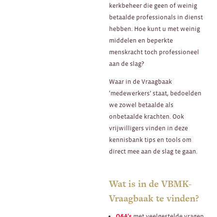
kerkbeheer die geen of weinig
betaalde professionals in dienst
hebben. Hoe kunt u met weinig
middelen en beperkte
menskracht toch professioneel
aan de slag?
Waar in de Vraagbaak
‘medewerkers’ staat, bedoelden
we zowel betaalde als
onbetaalde krachten. Ook
vrijwilligers vinden in deze
kennisbank tips en tools om
direct mee aan de slag te gaan.
Wat is in de VBMK-
Vraagbaak te vinden?
Q&A’s
met veelgestelde vragen