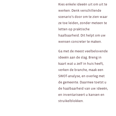
Kies enkele ideeën uit om uit te
werken. Denk verschillende
scenario’s door om te zien waar
ze toe leiden, zonder meteen te
letten op praktische
haalbaarheid. Dit helpt om uw
wensen concreter te maken.
Ga met de meest veelbelovende
ideeën aan de slag. Breng in
kaart wat u zelf in huis heeft,
verken de branche, maak een
SWOT-analyse, en overleg met
de gemeente. Daarmee toetst u
de haalbaarheid van uw ideeën,
en inventariseert u kansen en
struikelblokken.