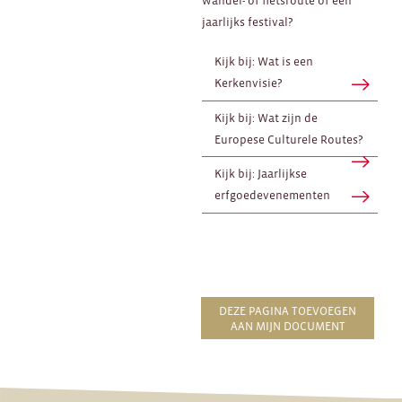
wandel- of fietsroute of een
jaarlijks festival?
Kijk bij: Wat is een
Kerkenvisie?
Kijk bij: Wat zijn de
Europese Culturele Routes?
Kijk bij: Jaarlijkse
erfgoedevenementen
DEZE PAGINA TOEVOEGEN
AAN MIJN DOCUMENT