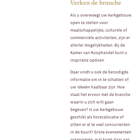
Verken de branche
Als u overweegt uw kerkgebouw
open te stellen voor
maatschappelijke, culturele of
commerciële activiteiten, zijn er
allerlei mogelijkheden. Bij de
Kamer van Koophandel kunt u
inspiratie opdoen.
Daar vindt u ook de benodigde
informatie om in te schatten of
uw ideeën haalbaar zijn. Hoe
staat het ervoor met de branche
waarin u zich wilt gaan
begeven? Is uw kerkgebouw
geschikt als horecalocatie of
zitten er al te veel concurrenten
in de buurt? Grote evenementen
organiseren: wat komt daar aan