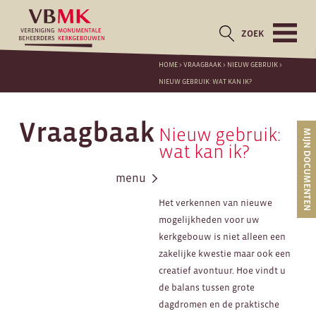
ZOEK
HOME
>
VRAAGBAAK
>
NIEUW GEBRUIK
>
NIEUW GEBRUIK: WAT KAN IK?
Vraagbaak
Nieuw gebruik:
MIJN DOCUMENTEN
wat kan ik?
menu
Het verkennen van nieuwe
mogelijkheden voor uw
kerkgebouw is niet alleen een
zakelijke kwestie maar ook een
creatief avontuur. Hoe vindt u
de balans tussen grote
dagdromen en de praktische