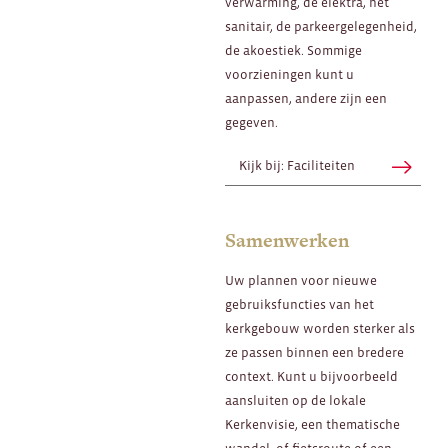
verwarming, de elektra, het
sanitair, de parkeergelegenheid,
de akoestiek. Sommige
voorzieningen kunt u
aanpassen, andere zijn een
gegeven.
Kijk bij: Faciliteiten
Samenwerken
Uw plannen voor nieuwe
gebruiksfuncties van het
kerkgebouw worden sterker als
ze passen binnen een bredere
context. Kunt u bijvoorbeeld
aansluiten op de lokale
Kerkenvisie, een thematische