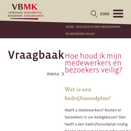
ZOEK
HOME
>
HOE HOUD IK MIJN MEDEWERKERS
EN BEZOEKERS VEILIG?
Vraagbaak
Hoe houd ik mijn
medewerkers en
bezoekers veilig?
menu
Wat is een
bedrijfsnoodplan?
Heeft u medewerkers? Komen er
bezoekers in uw kerkgebouw? Dan
heeft u een bedrijfsnoodplan nodig.