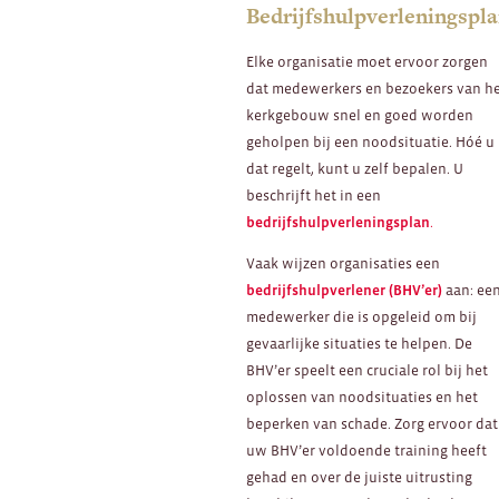
Bedrijfshulpverleningspl
Elke organisatie moet ervoor zorgen
dat medewerkers en bezoekers van h
kerkgebouw snel en goed worden
geholpen bij een noodsituatie. Hóé u
dat regelt, kunt u zelf bepalen. U
beschrijft het in een
bedrijfshulpverleningsplan
.
Vaak wijzen organisaties een
bedrijfshulpverlener (BHV’er)
aan: ee
medewerker die is opgeleid om bij
gevaarlijke situaties te helpen. De
BHV’er speelt een cruciale rol bij het
oplossen van noodsituaties en het
beperken van schade. Zorg ervoor dat
uw BHV’er voldoende training heeft
gehad en over de juiste uitrusting