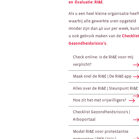
en -Evaluatie: RI&E
.
Als u een heel kleine organisatie heeft
waarbij alle gewerkte uren opgeteld
minder zijn dan 40 uur per week, kun
u ook gebruik maken van de
Checklis
Gezondheidsrisico’s.
Check online: is de RI&E voor mij
verplicht?
Maak snel de RI&E | De RI&E-app
Alles over de RI&E | Steunpunt RI&E
Hoe zit het met vrijwilligers?
Checklist Gezondheidsrisico's |
Arboportaal
Model RI&E voor protestantse
gemeenten | PKN (2024)