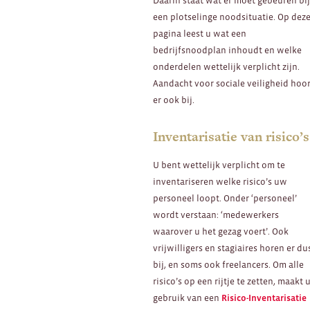
Daarin staat wat er moet gebeuren bi
een plotselinge noodsituatie. Op dez
pagina leest u wat een
bedrijfsnoodplan inhoudt en welke
onderdelen wettelijk verplicht zijn.
Aandacht voor sociale veiligheid hoo
er ook bij.
Inventarisatie van risico’s
U bent wettelijk verplicht om te
inventariseren welke risico’s uw
personeel loopt. Onder ‘personeel’
wordt verstaan: ‘medewerkers
waarover u het gezag voert’. Ook
vrijwilligers en stagiaires horen er du
bij, en soms ook freelancers. Om alle
risico’s op een rijtje te zetten, maakt 
gebruik van een
Risico-Inventarisatie