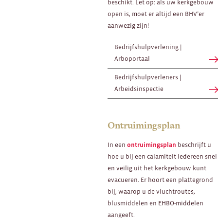
beschikt. Let op: als uw kerkgebouw
open is, moet er altijd een BHV’er
aanwezig zijn!
Bedrijfshulpverlening |
Arboportaal
Bedrijfshulpverleners |
Arbeidsinspectie
Ontruimingsplan
In een
ontruimingsplan
beschrijft u
hoe u bij een calamiteit iedereen snel
en veilig uit het kerkgebouw kunt
evacueren. Er hoort een plattegrond
bij, waarop u de vluchtroutes,
blusmiddelen en EHBO-middelen
aangeeft.