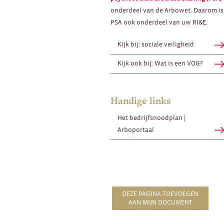
onderdeel van de Arbowet. Daarom is
PSA ook onderdeel van uw RI&E.
Kijk bij: sociale veiligheid
Kijk ook bij: Wat is een VOG?
Handige links
Het bedrijfsnoodplan |
Arboportaal
DEZE PAGINA TOEVOEGEN
AAN MIJN DOCUMENT