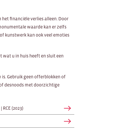
het financiële verlies alleen. Door
monumentale waarde kan er zelfs
 of kunstwerk kan ook veel emoties
wat u in huis heeft en sluit een
 is. Gebruik geen offerblokken of
of desnoods met doorzichtige
| RCE (2023)