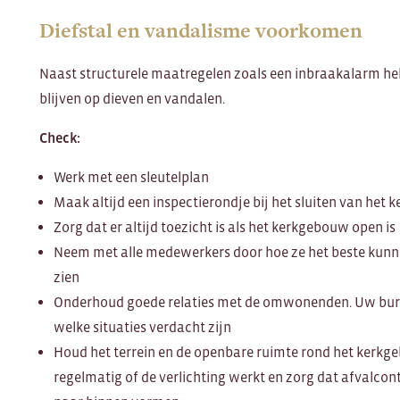
Diefstal en vandalisme voorkomen
Naast structurele maatregelen zoals een inbraakalarm hel
blijven op dieven en vandalen.
Check:
Werk met een sleutelplan
Maak altijd een inspectierondje bij het sluiten van het
Zorg dat er altijd toezicht is als het kerkgebouw open is
Neem met alle medewerkers door hoe ze het beste kunnen
zien
Onderhoud goede relaties met de omwonenden. Uw bure
welke situaties verdacht zijn
Houd het terrein en de openbare ruimte rond het kerk
regelmatig of de verlichting werkt en zorg dat afvalco