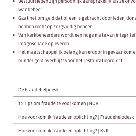
Bestuursleden zijn persoonlijk aansprakelijk als ze onv
wanbeheer
Gaat het om geld dat bijeen is gebracht door leden, donat
hebben recht op zorgvuldig beheer
Van kerkbeheerders wordt een hoge mate van integritei
imagoschade opleveren
Het maatschappelijk belang kan erdoor in gevaar komen;
minder geld overblijft voor het restauratieproject
De Fraudehelpdesk
11 Tips om fraude te voorkomen | NOV
Hoe voorkom ik fraude en oplichting? | Fraudehelpdesk
Hoe voorkom ik fraude en oplichting? | KvK