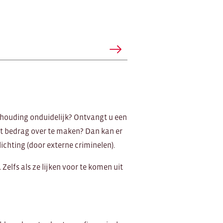
ekhouding onduidelijk? Ontvangt u een
ot bedrag over te maken? Dan kan er
ichting (door externe criminelen).
elfs als ze lijken voor te komen uit