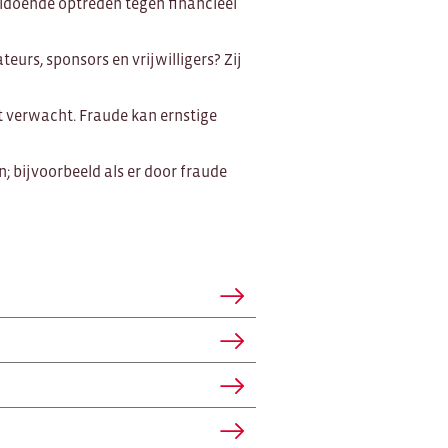
oldoende optreden tegen financieel
eurs, sponsors en vrijwilligers? Zij
t verwacht. Fraude kan ernstige
 bijvoorbeeld als er door fraude