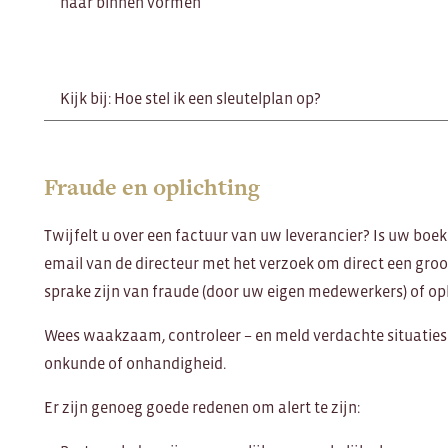
naar binnen vormen
Kijk bij: Hoe stel ik een sleutelplan op?
Fraude en oplichting
Twijfelt u over een factuur van uw leverancier? Is uw bo
email van de directeur met het verzoek om direct een gro
sprake zijn van fraude (door uw eigen medewerkers) of opl
Wees waakzaam, controleer – en meld verdachte situaties. Z
onkunde of onhandigheid.
Er zijn genoeg goede redenen om alert te zijn: