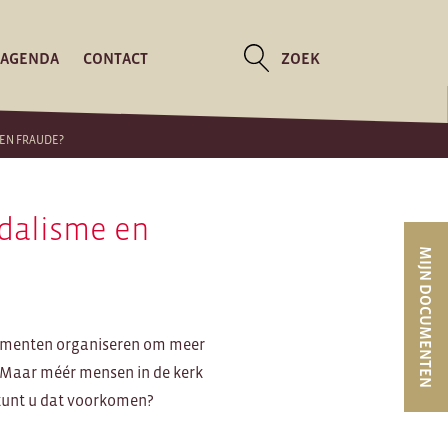
AGENDA
CONTACT
ZOEK
 EN FRAUDE?
ndalisme en
MIJN DOCUMENTEN
ementen organiseren om meer
. Maar méér mensen in de kerk
e kunt u dat voorkomen?