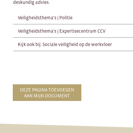
deskundig advies.
Veiligheidsthema's | Politie
Veiligheidsthema's | Expertisecentrum CCV
Kijk ook bij: Sociale veiligheid op de werkvloer
DEZE PAGINA TOEVOEGEN
AAN MIJN DOCUMENT