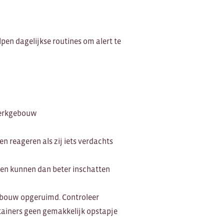
pen dagelijkse routines om alert te
 kerkgebouw
 reageren als zij iets verdachts
n kunnen dan beter inschatten
gebouw opgeruimd. Controleer
ntainers geen gemakkelijk opstapje