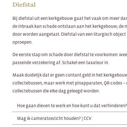
Diefstal
Bij diefstal uit een kerkgebouw gaat het vaak om meer dan 
de inbraak kan schade ontstaan aan het kerkgebouw; de 
door worden aangetast. Diefstal van een liturgisch object
oproepen.
De eerste stap om schade door diefstal te voorkomen: weet 
passende verzekering af. Schakel een taxateur in.
Maak duidelijk dat er geen contant geld in het kerkgebouw
collectebussen, maar werk met pinapparaten, QR-codes – 
collectebussen die elke dag geleegd worden.
Hoe gaan dieven te werk en hoe kunt u dat verhinderen? 
Mag ik cameratoezicht houden? | CCV