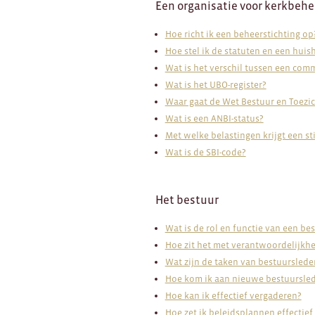
Een organisatie voor kerkbehe
Hoe richt ik een beheerstichting op
Hoe stel ik de statuten en een hui
Wat is het verschil tussen een com
Wat is het UBO-register?
Waar gaat de Wet Bestuur en Toezi
Wat is een ANBI-status?
Met welke belastingen krijgt een st
Wat is de SBI-code?
Het bestuur
Wat is de rol en functie van een be
Hoe zit het met verantwoordelijkhe
Wat zijn de taken van bestuurslede
Hoe kom ik aan nieuwe bestuursle
Hoe kan ik effectief vergaderen?
Hoe zet ik beleidsplannen effectief 